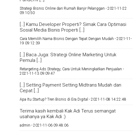
Strategi Bisnis Online dari Rumah Banjir Pelanggan -
2021-11-22
09:10:50
[…] Kamu Developer Properti? Simak Cara Optimasi
Sosial Media Bisnis Properti […]
Cara Memilih Nama Bisnis Dengan Tepat Dengan Mudah -
2021-11-
19 09:12:39
[…] Baca Juga: Strategi Online Marketing Untuk
Pemula […]
Retargeting Ads Strategy, Cara Untuk Meningkatkan Penjualan -
2021-11-13 09:09:47
[…] Setting Payment Setting Midtrans Mudah dan
Cepat […]
Apa Itu Startup? Tren Bisnis di Era Digital -
2021-11-08 14:22:48
Terima kasih kembali Kak Adi Terus semangat
usahanya ya Kak Adi :)
admin -
2021-11-06 09:48:06