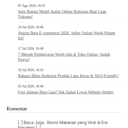
07 Agu 2026, 16:31
Intip Ragam Model Jualan Online Kekinian Buat Cuan
Tokomu!
24 Jul 2026, 16:40
Aturan Baru E-commerce 2026: Seller Online Wajib Paham
Ini!
17 Jul 2026, 16:49
7 Metode Pembayaran Wajib Ada di Toko Online, Sudah
Punya?
10 Jul 2026, 16:45
Rahasia Bikin Deskripsi Produk Laku Keras & SEO-Friendly!
03 Jul 2026, 16:44
Foto Jalanan Bisa Cuan? Yuk Jualan Lewat Website Sendiri
Komentar
[…] Baca Juga : Bisnis Makanan yang Viral di Era
Pandemi […]