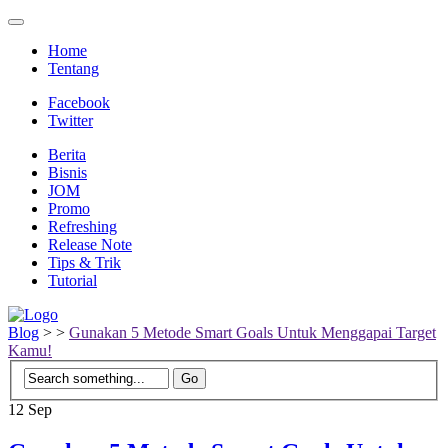
Home
Tentang
Facebook
Twitter
Berita
Bisnis
JOM
Promo
Refreshing
Release Note
Tips & Trik
Tutorial
Blog
>
>
Gunakan 5 Metode Smart Goals Untuk Menggapai Target
Kamu!
12
Sep