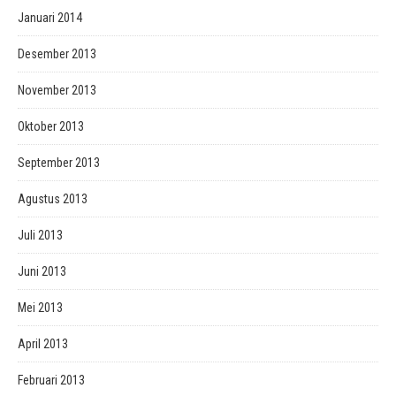
Januari 2014
Desember 2013
November 2013
Oktober 2013
September 2013
Agustus 2013
Juli 2013
Juni 2013
Mei 2013
April 2013
Februari 2013