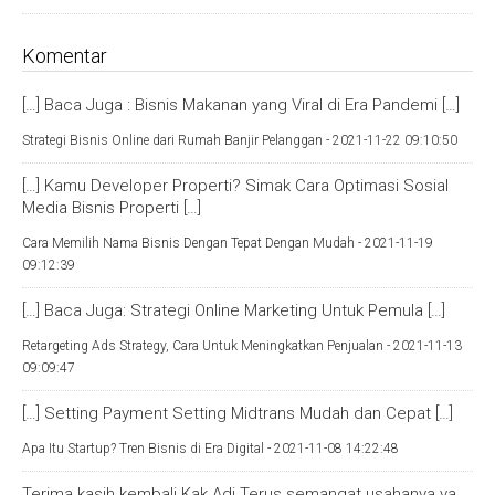
Komentar
[…] Baca Juga : Bisnis Makanan yang Viral di Era Pandemi […]
Strategi Bisnis Online dari Rumah Banjir Pelanggan -
2021-11-22 09:10:50
[…] Kamu Developer Properti? Simak Cara Optimasi Sosial
Media Bisnis Properti […]
Cara Memilih Nama Bisnis Dengan Tepat Dengan Mudah -
2021-11-19
09:12:39
[…] Baca Juga: Strategi Online Marketing Untuk Pemula […]
Retargeting Ads Strategy, Cara Untuk Meningkatkan Penjualan -
2021-11-13
09:09:47
[…] Setting Payment Setting Midtrans Mudah dan Cepat […]
Apa Itu Startup? Tren Bisnis di Era Digital -
2021-11-08 14:22:48
Terima kasih kembali Kak Adi Terus semangat usahanya ya