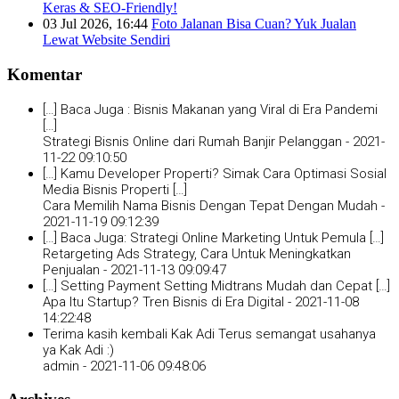
Keras & SEO-Friendly!
03 Jul 2026, 16:44
Foto Jalanan Bisa Cuan? Yuk Jualan
Lewat Website Sendiri
Komentar
[…] Baca Juga : Bisnis Makanan yang Viral di Era Pandemi
[…]
Strategi Bisnis Online dari Rumah Banjir Pelanggan -
2021-
11-22 09:10:50
[…] Kamu Developer Properti? Simak Cara Optimasi Sosial
Media Bisnis Properti […]
Cara Memilih Nama Bisnis Dengan Tepat Dengan Mudah -
2021-11-19 09:12:39
[…] Baca Juga: Strategi Online Marketing Untuk Pemula […]
Retargeting Ads Strategy, Cara Untuk Meningkatkan
Penjualan -
2021-11-13 09:09:47
[…] Setting Payment Setting Midtrans Mudah dan Cepat […]
Apa Itu Startup? Tren Bisnis di Era Digital -
2021-11-08
14:22:48
Terima kasih kembali Kak Adi Terus semangat usahanya
ya Kak Adi :)
admin -
2021-11-06 09:48:06