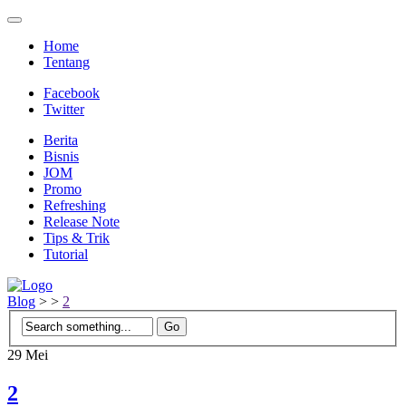
Home
Tentang
Facebook
Twitter
Berita
Bisnis
JOM
Promo
Refreshing
Release Note
Tips & Trik
Tutorial
Blog
>
>
2
29
Mei
2