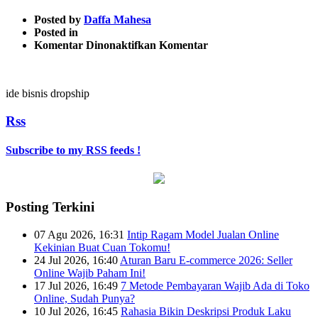
Posted by
Daffa Mahesa
Posted in
pada
Komentar Dinonaktifkan
Komentar
2
ide bisnis dropship
Rss
Subscribe to my RSS feeds !
Posting Terkini
07 Agu 2026, 16:31
Intip Ragam Model Jualan Online
Kekinian Buat Cuan Tokomu!
24 Jul 2026, 16:40
Aturan Baru E-commerce 2026: Seller
Online Wajib Paham Ini!
17 Jul 2026, 16:49
7 Metode Pembayaran Wajib Ada di Toko
Online, Sudah Punya?
10 Jul 2026, 16:45
Rahasia Bikin Deskripsi Produk Laku