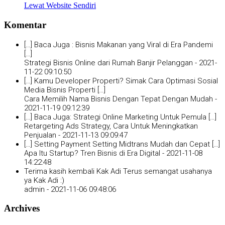
Lewat Website Sendiri
Komentar
[…] Baca Juga : Bisnis Makanan yang Viral di Era Pandemi
[…]
Strategi Bisnis Online dari Rumah Banjir Pelanggan -
2021-
11-22 09:10:50
[…] Kamu Developer Properti? Simak Cara Optimasi Sosial
Media Bisnis Properti […]
Cara Memilih Nama Bisnis Dengan Tepat Dengan Mudah -
2021-11-19 09:12:39
[…] Baca Juga: Strategi Online Marketing Untuk Pemula […]
Retargeting Ads Strategy, Cara Untuk Meningkatkan
Penjualan -
2021-11-13 09:09:47
[…] Setting Payment Setting Midtrans Mudah dan Cepat […]
Apa Itu Startup? Tren Bisnis di Era Digital -
2021-11-08
14:22:48
Terima kasih kembali Kak Adi Terus semangat usahanya
ya Kak Adi :)
admin -
2021-11-06 09:48:06
Archives