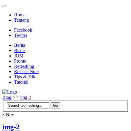
Home
Tentang
Facebook
Twitter
Berita
Bisnis
JOM
Promo
Refreshing
Release Note
Tips & Trik
Tutorial
Blog
>
>
img-2
8
Nov
img-2