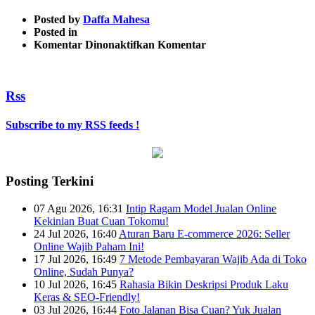
Posted by
Daffa Mahesa
Posted in
pada
Komentar Dinonaktifkan
Komentar
img-
2
Rss
Subscribe to my RSS feeds !
Posting Terkini
07 Agu 2026, 16:31
Intip Ragam Model Jualan Online
Kekinian Buat Cuan Tokomu!
24 Jul 2026, 16:40
Aturan Baru E-commerce 2026: Seller
Online Wajib Paham Ini!
17 Jul 2026, 16:49
7 Metode Pembayaran Wajib Ada di Toko
Online, Sudah Punya?
10 Jul 2026, 16:45
Rahasia Bikin Deskripsi Produk Laku
Keras & SEO-Friendly!
03 Jul 2026, 16:44
Foto Jalanan Bisa Cuan? Yuk Jualan