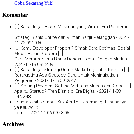
Coba Sekarang Yuk!
Komentar
[…] Baca Juga : Bisnis Makanan yang Viral di Era Pandemi
[…]
Strategi Bisnis Online dari Rumah Banjir Pelanggan -
2021-
11-22 09:10:50
[…] Kamu Developer Properti? Simak Cara Optimasi Sosial
Media Bisnis Properti […]
Cara Memilih Nama Bisnis Dengan Tepat Dengan Mudah -
2021-11-19 09:12:39
[…] Baca Juga: Strategi Online Marketing Untuk Pemula […]
Retargeting Ads Strategy, Cara Untuk Meningkatkan
Penjualan -
2021-11-13 09:09:47
[…] Setting Payment Setting Midtrans Mudah dan Cepat […]
Apa Itu Startup? Tren Bisnis di Era Digital -
2021-11-08
14:22:48
Terima kasih kembali Kak Adi Terus semangat usahanya
ya Kak Adi :)
admin -
2021-11-06 09:48:06
Archives