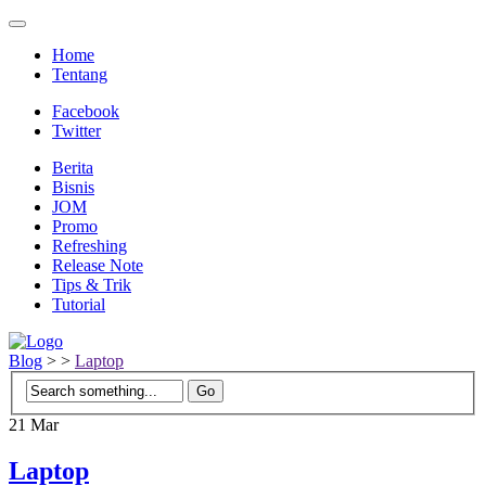
Home
Tentang
Facebook
Twitter
Berita
Bisnis
JOM
Promo
Refreshing
Release Note
Tips & Trik
Tutorial
Blog
>
>
Laptop
21
Mar
Laptop