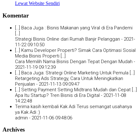
Lewat Website Sendiri
Komentar
[…] Baca Juga : Bisnis Makanan yang Viral di Era Pandemi
[…]
Strategi Bisnis Online dari Rumah Banjir Pelanggan -
2021-
11-22 09:10:50
[…] Kamu Developer Properti? Simak Cara Optimasi Sosial
Media Bisnis Properti […]
Cara Memilih Nama Bisnis Dengan Tepat Dengan Mudah -
2021-11-19 09:12:39
[…] Baca Juga: Strategi Online Marketing Untuk Pemula […]
Retargeting Ads Strategy, Cara Untuk Meningkatkan
Penjualan -
2021-11-13 09:09:47
[…] Setting Payment Setting Midtrans Mudah dan Cepat […]
Apa Itu Startup? Tren Bisnis di Era Digital -
2021-11-08
14:22:48
Terima kasih kembali Kak Adi Terus semangat usahanya
ya Kak Adi :)
admin -
2021-11-06 09:48:06
Archives