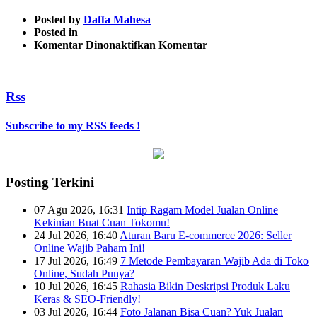
Posted by
Daffa Mahesa
Posted in
pada
Komentar Dinonaktifkan
Komentar
Main-
image2
Rss
Subscribe to my RSS feeds !
Posting Terkini
07 Agu 2026, 16:31
Intip Ragam Model Jualan Online
Kekinian Buat Cuan Tokomu!
24 Jul 2026, 16:40
Aturan Baru E-commerce 2026: Seller
Online Wajib Paham Ini!
17 Jul 2026, 16:49
7 Metode Pembayaran Wajib Ada di Toko
Online, Sudah Punya?
10 Jul 2026, 16:45
Rahasia Bikin Deskripsi Produk Laku
Keras & SEO-Friendly!
03 Jul 2026, 16:44
Foto Jalanan Bisa Cuan? Yuk Jualan