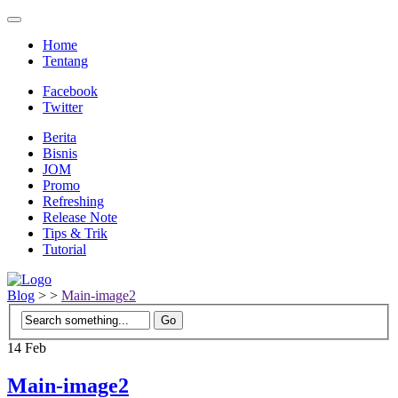
Home
Tentang
Facebook
Twitter
Berita
Bisnis
JOM
Promo
Refreshing
Release Note
Tips & Trik
Tutorial
Blog
>
>
Main-image2
14
Feb
Main-image2