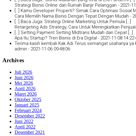
Strategi Bisnis Online dari Rumah Banjir Pelanggan -
2021-11
[…] Kamu Developer Properti? Simak Cara Optimasi Sosial Me
Cara Memilih Nama Bisnis Dengan Tepat Dengan Mudah -
2
[…] Baca Juga: Strategi Online Marketing Untuk Pemula […]
Retargeting Ads Strategy, Cara Untuk Meningkatkan Penjual
[…] Setting Payment Setting Midtrans Mudah dan Cepat […]
Apa Itu Startup? Tren Bisnis di Era Digital -
2021-11-08 14:22:
Terima kasih kembali Kak Adi Terus semangat usahanya ya K
admin -
2021-11-06 09:48:06
Archives
Juli 2026
Juni 2026
Mei 2026
April 2026
Maret 2026
Oktober 2025
Januari 2025
Februari 2024
Desember 2022
Juni 2022
April 2022
Desember 2021