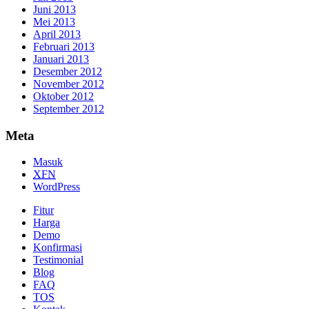
Juni 2013
Mei 2013
April 2013
Februari 2013
Januari 2013
Desember 2012
November 2012
Oktober 2012
September 2012
Meta
Masuk
XFN
WordPress
Fitur
Harga
Demo
Konfirmasi
Testimonial
Blog
FAQ
TOS