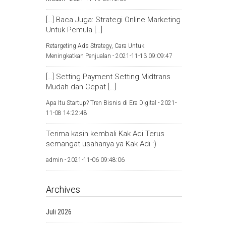
[…] Baca Juga: Strategi Online Marketing
Untuk Pemula […]
Retargeting Ads Strategy, Cara Untuk
Meningkatkan Penjualan -
2021-11-13 09:09:47
[…] Setting Payment Setting Midtrans
Mudah dan Cepat […]
Apa Itu Startup? Tren Bisnis di Era Digital -
2021-
11-08 14:22:48
Terima kasih kembali Kak Adi Terus
semangat usahanya ya Kak Adi :)
admin -
2021-11-06 09:48:06
Archives
Juli 2026