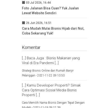
03 Jul 2026, 16:44
Foto Jalanan Bisa Cuan? Yuk Jualan
Lewat Website Sendiri
26 Jun 2026, 16:51
Cara Mudah Mulai Bisnis Hijab dari Nol,
Coba Sekarang Yuk!
Komentar
[…] Baca Juga : Bisnis Makanan yang
Viral di Era Pandemi […]
Strategi Bisnis Online dari Rumah Banjir
Pelanggan -
2021-11-22 09:10:50
[…] Kamu Developer Properti? Simak
Cara Optimasi Sosial Media Bisnis
Properti […]
Cara Memilih Nama Bisnis Dengan Tepat Dengan
Mudah -
2021-11-19 09:12:39