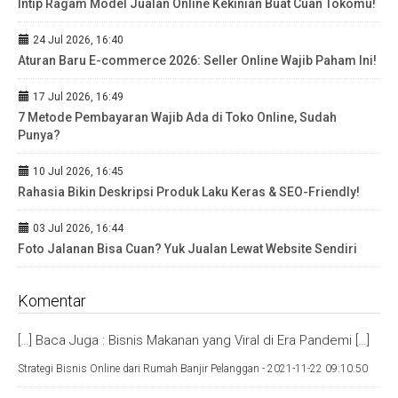
Intip Ragam Model Jualan Online Kekinian Buat Cuan Tokomu!
24 Jul 2026, 16:40
Aturan Baru E-commerce 2026: Seller Online Wajib Paham Ini!
17 Jul 2026, 16:49
7 Metode Pembayaran Wajib Ada di Toko Online, Sudah
Punya?
10 Jul 2026, 16:45
Rahasia Bikin Deskripsi Produk Laku Keras & SEO-Friendly!
03 Jul 2026, 16:44
Foto Jalanan Bisa Cuan? Yuk Jualan Lewat Website Sendiri
Komentar
[…] Baca Juga : Bisnis Makanan yang Viral di Era Pandemi […]
Strategi Bisnis Online dari Rumah Banjir Pelanggan -
2021-11-22 09:10:50