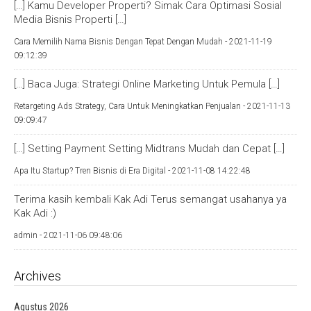
[…] Kamu Developer Properti? Simak Cara Optimasi Sosial
Media Bisnis Properti […]
Cara Memilih Nama Bisnis Dengan Tepat Dengan Mudah -
2021-11-19
09:12:39
[…] Baca Juga: Strategi Online Marketing Untuk Pemula […]
Retargeting Ads Strategy, Cara Untuk Meningkatkan Penjualan -
2021-11-13
09:09:47
[…] Setting Payment Setting Midtrans Mudah dan Cepat […]
Apa Itu Startup? Tren Bisnis di Era Digital -
2021-11-08 14:22:48
Terima kasih kembali Kak Adi Terus semangat usahanya ya
Kak Adi :)
admin -
2021-11-06 09:48:06
Archives
Agustus 2026