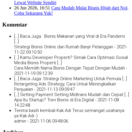
Lewat Website Sendiri
26 Jun 2026, 16:51
Cara Mudah Mulai Bisnis Hijab dari Nol,
Coba Sekarang Yuk!
Komentar
[…] Baca Juga : Bisnis Makanan yang Viral di Era Pandemi
[…]
Strategi Bisnis Online dari Rumah Banjir Pelanggan -
2021-
11-22 09:10:50
[…] Kamu Developer Properti? Simak Cara Optimasi Sosial
Media Bisnis Properti […]
Cara Memilih Nama Bisnis Dengan Tepat Dengan Mudah -
2021-11-19 09:12:39
[…] Baca Juga: Strategi Online Marketing Untuk Pemula […]
Retargeting Ads Strategy, Cara Untuk Meningkatkan
Penjualan -
2021-11-13 09:09:47
[…] Setting Payment Setting Midtrans Mudah dan Cepat […]
Apa Itu Startup? Tren Bisnis di Era Digital -
2021-11-08
14:22:48
Terima kasih kembali Kak Adi Terus semangat usahanya
ya Kak Adi :)
admin -
2021-11-06 09:48:06