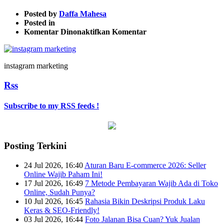
Posted by
Daffa Mahesa
Posted in
pada
Komentar Dinonaktifkan
Komentar
instagram
marketing
instagram marketing
Rss
Subscribe to my RSS feeds !
Posting Terkini
24 Jul 2026, 16:40
Aturan Baru E-commerce 2026: Seller
Online Wajib Paham Ini!
17 Jul 2026, 16:49
7 Metode Pembayaran Wajib Ada di Toko
Online, Sudah Punya?
10 Jul 2026, 16:45
Rahasia Bikin Deskripsi Produk Laku
Keras & SEO-Friendly!
03 Jul 2026, 16:44
Foto Jalanan Bisa Cuan? Yuk Jualan