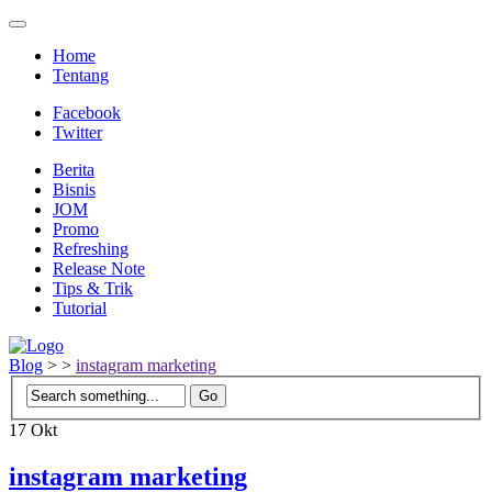
Home
Tentang
Facebook
Twitter
Berita
Bisnis
JOM
Promo
Refreshing
Release Note
Tips & Trik
Tutorial
Blog
>
>
instagram marketing
17
Okt
instagram marketing