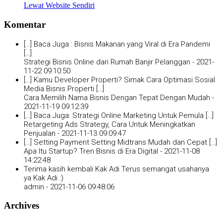
Lewat Website Sendiri
Komentar
[…] Baca Juga : Bisnis Makanan yang Viral di Era Pandemi
[…]
Strategi Bisnis Online dari Rumah Banjir Pelanggan -
2021-
11-22 09:10:50
[…] Kamu Developer Properti? Simak Cara Optimasi Sosial
Media Bisnis Properti […]
Cara Memilih Nama Bisnis Dengan Tepat Dengan Mudah -
2021-11-19 09:12:39
[…] Baca Juga: Strategi Online Marketing Untuk Pemula […]
Retargeting Ads Strategy, Cara Untuk Meningkatkan
Penjualan -
2021-11-13 09:09:47
[…] Setting Payment Setting Midtrans Mudah dan Cepat […]
Apa Itu Startup? Tren Bisnis di Era Digital -
2021-11-08
14:22:48
Terima kasih kembali Kak Adi Terus semangat usahanya
ya Kak Adi :)
admin -
2021-11-06 09:48:06
Archives