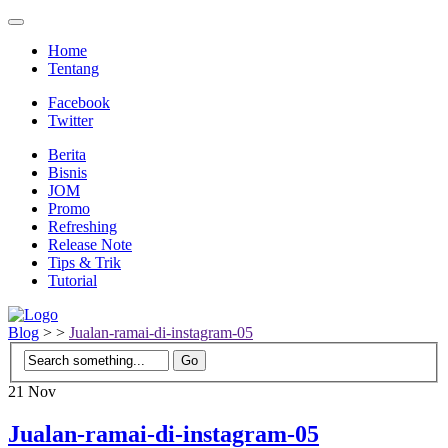
Home
Tentang
Facebook
Twitter
Berita
Bisnis
JOM
Promo
Refreshing
Release Note
Tips & Trik
Tutorial
Blog
>
>
Jualan-ramai-di-instagram-05
21
Nov
Jualan-ramai-di-instagram-05