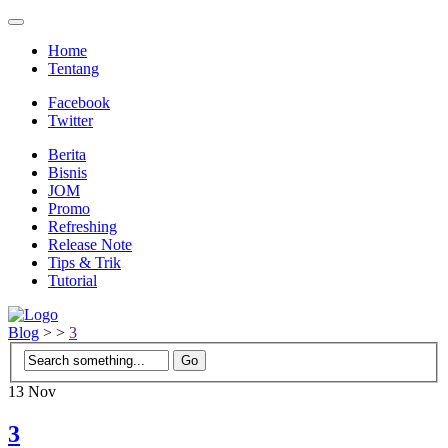
Home
Tentang
Facebook
Twitter
Berita
Bisnis
JOM
Promo
Refreshing
Release Note
Tips & Trik
Tutorial
Blog
>
>
3
13
Nov
3