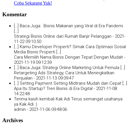
Coba Sekarang Yuk!
Komentar
[…] Baca Juga : Bisnis Makanan yang Viral di Era Pandemi
[…]
Strategi Bisnis Online dari Rumah Banjir Pelanggan -
2021-
11-22 09:10:50
[…] Kamu Developer Properti? Simak Cara Optimasi Sosial
Media Bisnis Properti […]
Cara Memilih Nama Bisnis Dengan Tepat Dengan Mudah -
2021-11-19 09:12:39
[…] Baca Juga: Strategi Online Marketing Untuk Pemula […]
Retargeting Ads Strategy, Cara Untuk Meningkatkan
Penjualan -
2021-11-13 09:09:47
[…] Setting Payment Setting Midtrans Mudah dan Cepat […]
Apa Itu Startup? Tren Bisnis di Era Digital -
2021-11-08
14:22:48
Terima kasih kembali Kak Adi Terus semangat usahanya
ya Kak Adi :)
admin -
2021-11-06 09:48:06
Archives