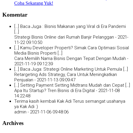
Coba Sekarang Yuk!
Komentar
[…] Baca Juga : Bisnis Makanan yang Viral di Era Pandemi
[…]
Strategi Bisnis Online dari Rumah Banjir Pelanggan -
2021-
11-22 09:10:50
[…] Kamu Developer Properti? Simak Cara Optimasi Sosial
Media Bisnis Properti […]
Cara Memilih Nama Bisnis Dengan Tepat Dengan Mudah -
2021-11-19 09:12:39
[…] Baca Juga: Strategi Online Marketing Untuk Pemula […]
Retargeting Ads Strategy, Cara Untuk Meningkatkan
Penjualan -
2021-11-13 09:09:47
[…] Setting Payment Setting Midtrans Mudah dan Cepat […]
Apa Itu Startup? Tren Bisnis di Era Digital -
2021-11-08
14:22:48
Terima kasih kembali Kak Adi Terus semangat usahanya
ya Kak Adi :)
admin -
2021-11-06 09:48:06
Archives