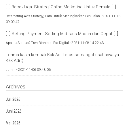
[…] Baca Juga: Strategi Online Marketing Untuk Pemula […]
Retargeting Ads Strategy, Cara Untuk Meningkatkan Penjualan -
2021-11-13
09:09:47
[…] Setting Payment Setting Midtrans Mudah dan Cepat […]
Apa Itu Startup? Tren Bisnis di Era Digital -
2021-11-08 14:22:48
Terima kasih kembali Kak Adi Terus semangat usahanya ya
Kak Adi :)
admin -
2021-11-06 09:48:06
Archives
Juli 2026
Juni 2026
Mei 2026