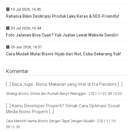
10 Jul 2026, 16:45
Rahasia Bikin Deskripsi Produk Laku Keras & SEO-Friendly!
03 Jul 2026, 16:44
Foto Jalanan Bisa Cuan? Yuk Jualan Lewat Website Sendiri
26 Jun 2026, 16:51
Cara Mudah Mulai Bisnis Hijab dari Nol, Coba Sekarang Yuk!
Komentar
[…] Baca Juga : Bisnis Makanan yang Viral di Era Pandemi […]
Strategi Bisnis Online dari Rumah Banjir Pelanggan -
2021-11-22 09:10:50
[…] Kamu Developer Properti? Simak Cara Optimasi Sosial
Media Bisnis Properti […]
Cara Memilih Nama Bisnis Dengan Tepat Dengan Mudah -
2021-11-19
09:12:39