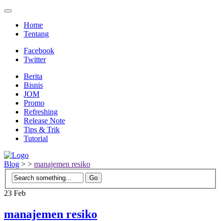
Home
Tentang
Facebook
Twitter
Berita
Bisnis
JOM
Promo
Refreshing
Release Note
Tips & Trik
Tutorial
Blog
>
>
manajemen resiko
23
Feb
manajemen resiko