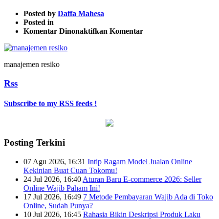
Posted by
Daffa Mahesa
Posted in
pada
Komentar Dinonaktifkan
Komentar
manajemen
resiko
manajemen resiko
Rss
Subscribe to my RSS feeds !
Posting Terkini
07 Agu 2026, 16:31
Intip Ragam Model Jualan Online
Kekinian Buat Cuan Tokomu!
24 Jul 2026, 16:40
Aturan Baru E-commerce 2026: Seller
Online Wajib Paham Ini!
17 Jul 2026, 16:49
7 Metode Pembayaran Wajib Ada di Toko
Online, Sudah Punya?
10 Jul 2026, 16:45
Rahasia Bikin Deskripsi Produk Laku