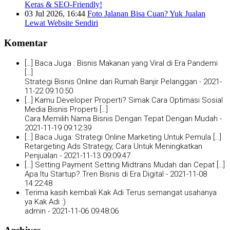
Keras & SEO-Friendly!
03 Jul 2026, 16:44
Foto Jalanan Bisa Cuan? Yuk Jualan
Lewat Website Sendiri
Komentar
[…] Baca Juga : Bisnis Makanan yang Viral di Era Pandemi
[…]
Strategi Bisnis Online dari Rumah Banjir Pelanggan -
2021-
11-22 09:10:50
[…] Kamu Developer Properti? Simak Cara Optimasi Sosial
Media Bisnis Properti […]
Cara Memilih Nama Bisnis Dengan Tepat Dengan Mudah -
2021-11-19 09:12:39
[…] Baca Juga: Strategi Online Marketing Untuk Pemula […]
Retargeting Ads Strategy, Cara Untuk Meningkatkan
Penjualan -
2021-11-13 09:09:47
[…] Setting Payment Setting Midtrans Mudah dan Cepat […]
Apa Itu Startup? Tren Bisnis di Era Digital -
2021-11-08
14:22:48
Terima kasih kembali Kak Adi Terus semangat usahanya
ya Kak Adi :)
admin -
2021-11-06 09:48:06