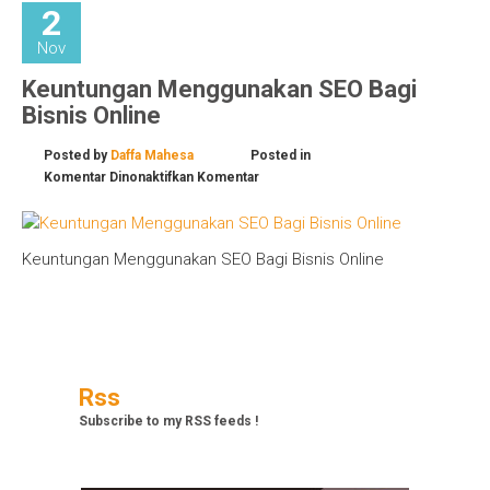
2
Nov
Keuntungan Menggunakan SEO Bagi
Bisnis Online
Posted by
Daffa Mahesa
Posted in
pada
Komentar Dinonaktifkan
Komentar
Keuntungan
Menggunakan
SEO
Keuntungan Menggunakan SEO Bagi Bisnis Online
Bagi
Bisnis
Online
Rss
Subscribe to my RSS feeds !