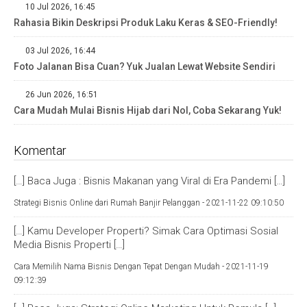
10 Jul 2026, 16:45
Rahasia Bikin Deskripsi Produk Laku Keras & SEO-Friendly!
03 Jul 2026, 16:44
Foto Jalanan Bisa Cuan? Yuk Jualan Lewat Website Sendiri
26 Jun 2026, 16:51
Cara Mudah Mulai Bisnis Hijab dari Nol, Coba Sekarang Yuk!
Komentar
[…] Baca Juga : Bisnis Makanan yang Viral di Era Pandemi […]
Strategi Bisnis Online dari Rumah Banjir Pelanggan -
2021-11-22 09:10:50
[…] Kamu Developer Properti? Simak Cara Optimasi Sosial
Media Bisnis Properti […]
Cara Memilih Nama Bisnis Dengan Tepat Dengan Mudah -
2021-11-19
09:12:39