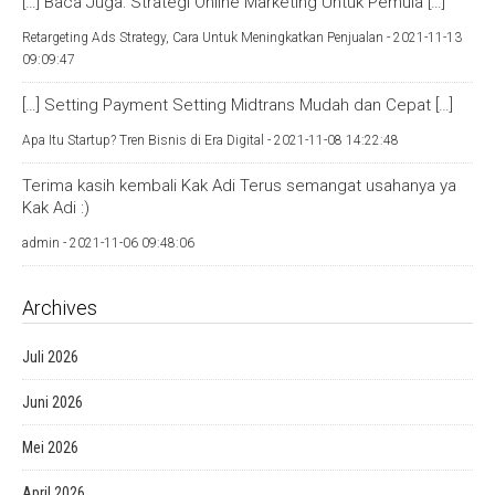
[…] Baca Juga: Strategi Online Marketing Untuk Pemula […]
Retargeting Ads Strategy, Cara Untuk Meningkatkan Penjualan -
2021-11-13
09:09:47
[…] Setting Payment Setting Midtrans Mudah dan Cepat […]
Apa Itu Startup? Tren Bisnis di Era Digital -
2021-11-08 14:22:48
Terima kasih kembali Kak Adi Terus semangat usahanya ya
Kak Adi :)
admin -
2021-11-06 09:48:06
Archives
Juli 2026
Juni 2026
Mei 2026
April 2026