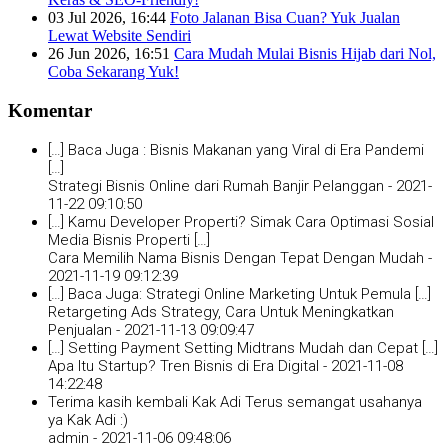
03 Jul 2026, 16:44
Foto Jalanan Bisa Cuan? Yuk Jualan
Lewat Website Sendiri
26 Jun 2026, 16:51
Cara Mudah Mulai Bisnis Hijab dari Nol,
Coba Sekarang Yuk!
Komentar
[…] Baca Juga : Bisnis Makanan yang Viral di Era Pandemi
[…]
Strategi Bisnis Online dari Rumah Banjir Pelanggan -
2021-
11-22 09:10:50
[…] Kamu Developer Properti? Simak Cara Optimasi Sosial
Media Bisnis Properti […]
Cara Memilih Nama Bisnis Dengan Tepat Dengan Mudah -
2021-11-19 09:12:39
[…] Baca Juga: Strategi Online Marketing Untuk Pemula […]
Retargeting Ads Strategy, Cara Untuk Meningkatkan
Penjualan -
2021-11-13 09:09:47
[…] Setting Payment Setting Midtrans Mudah dan Cepat […]
Apa Itu Startup? Tren Bisnis di Era Digital -
2021-11-08
14:22:48
Terima kasih kembali Kak Adi Terus semangat usahanya
ya Kak Adi :)
admin -
2021-11-06 09:48:06