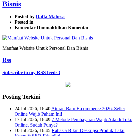
Bisnis
Posted by
Daffa Mahesa
Posted in
pada
Komentar Dinonaktifkan
Komentar
Manfaat
Website
Untuk
Manfaat Website Untuk Personal Dan Bisnis
Personal
Dan
Rss
Bisnis
Subscribe to my RSS feeds !
Posting Terkini
24 Jul 2026, 16:40
Aturan Baru E-commerce 2026: Seller
Online Wajib Paham Ini!
17 Jul 2026, 16:49
7 Metode Pembayaran Wajib Ada di Toko
Online, Sudah Punya?
10 Jul 2026, 16:45
Rahasia Bikin Deskripsi Produk Laku
Keras & SEO-Friendly!