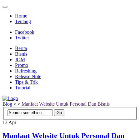
Home
Tentang
Facebook
Twitter
Berita
Bisnis
JOM
Promo
Refreshing
Release Note
Tips & Trik
Tutorial
Blog
>
>
Manfaat Website Untuk Personal Dan Bisnis
13
Apr
Manfaat Website Untuk Personal Dan