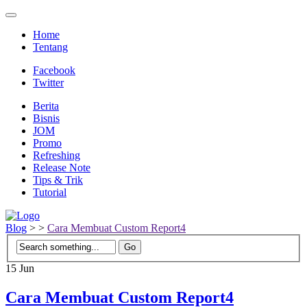
Home
Tentang
Facebook
Twitter
Berita
Bisnis
JOM
Promo
Refreshing
Release Note
Tips & Trik
Tutorial
Blog
>
>
Cara Membuat Custom Report4
15
Jun
Cara Membuat Custom Report4