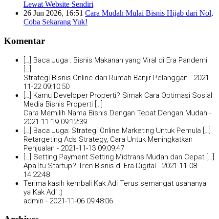
Lewat Website Sendiri
26 Jun 2026, 16:51
Cara Mudah Mulai Bisnis Hijab dari Nol,
Coba Sekarang Yuk!
Komentar
[…] Baca Juga : Bisnis Makanan yang Viral di Era Pandemi
[…]
Strategi Bisnis Online dari Rumah Banjir Pelanggan -
2021-
11-22 09:10:50
[…] Kamu Developer Properti? Simak Cara Optimasi Sosial
Media Bisnis Properti […]
Cara Memilih Nama Bisnis Dengan Tepat Dengan Mudah -
2021-11-19 09:12:39
[…] Baca Juga: Strategi Online Marketing Untuk Pemula […]
Retargeting Ads Strategy, Cara Untuk Meningkatkan
Penjualan -
2021-11-13 09:09:47
[…] Setting Payment Setting Midtrans Mudah dan Cepat […]
Apa Itu Startup? Tren Bisnis di Era Digital -
2021-11-08
14:22:48
Terima kasih kembali Kak Adi Terus semangat usahanya
ya Kak Adi :)
admin -
2021-11-06 09:48:06