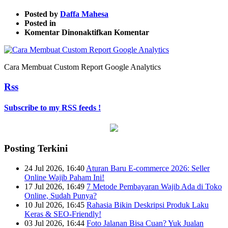
Posted by
Daffa Mahesa
Posted in
pada
Komentar Dinonaktifkan
Komentar
Cara
Membuat
Custom
Cara Membuat Custom Report Google Analytics
Report4
Rss
Subscribe to my RSS feeds !
Posting Terkini
24 Jul 2026, 16:40
Aturan Baru E-commerce 2026: Seller
Online Wajib Paham Ini!
17 Jul 2026, 16:49
7 Metode Pembayaran Wajib Ada di Toko
Online, Sudah Punya?
10 Jul 2026, 16:45
Rahasia Bikin Deskripsi Produk Laku
Keras & SEO-Friendly!
03 Jul 2026, 16:44
Foto Jalanan Bisa Cuan? Yuk Jualan