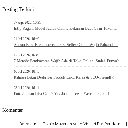
Posting Terkini
07 Agu 2026, 16:31
Intip Ragam Model Jualan Online Kekinian Buat Cuan Tokomu!
24 Jul 2026, 16:40
Aturan Baru E-commerce 2026: Seller Online Wajib Paham Ini!
17 Jul 2026, 16:49
7 Metode Pembayaran Wajib Ada di Toko Online, Sudah Punya?
10 Jul 2026, 16:45
Rahasia Bikin Deskripsi Produk Laku Keras & SEO-Friendly!
03 Jul 2026, 16:44
Foto Jalanan Bisa Cuan? Yuk Jualan Lewat Website Sendiri
Komentar
[…] Baca Juga : Bisnis Makanan yang Viral di Era Pandemi […]