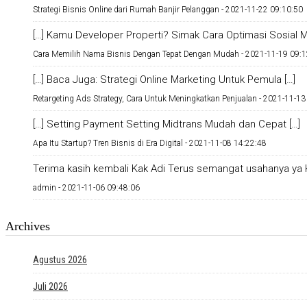
Strategi Bisnis Online dari Rumah Banjir Pelanggan -
2021-11-22 09:10:50
[…] Kamu Developer Properti? Simak Cara Optimasi Sosial Me
Cara Memilih Nama Bisnis Dengan Tepat Dengan Mudah -
2021-11-19 09:1
[…] Baca Juga: Strategi Online Marketing Untuk Pemula […]
Retargeting Ads Strategy, Cara Untuk Meningkatkan Penjualan -
2021-11-13
[…] Setting Payment Setting Midtrans Mudah dan Cepat […]
Apa Itu Startup? Tren Bisnis di Era Digital -
2021-11-08 14:22:48
Terima kasih kembali Kak Adi Terus semangat usahanya ya K
admin -
2021-11-06 09:48:06
Archives
Agustus 2026
Juli 2026