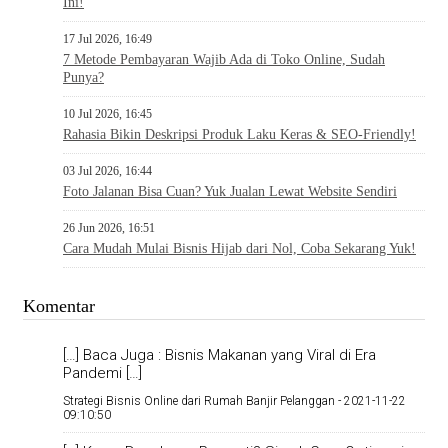
Ini!
17 Jul 2026, 16:49
7 Metode Pembayaran Wajib Ada di Toko Online, Sudah
Punya?
10 Jul 2026, 16:45
Rahasia Bikin Deskripsi Produk Laku Keras & SEO-Friendly!
03 Jul 2026, 16:44
Foto Jalanan Bisa Cuan? Yuk Jualan Lewat Website Sendiri
26 Jun 2026, 16:51
Cara Mudah Mulai Bisnis Hijab dari Nol, Coba Sekarang Yuk!
Komentar
[…] Baca Juga : Bisnis Makanan yang Viral di Era
Pandemi […]
Strategi Bisnis Online dari Rumah Banjir Pelanggan -
2021-11-22
09:10:50