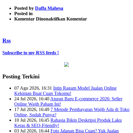
Posted by
Daffa Mahesa
Posted in
pada
Komentar Dinonaktifkan
Komentar
ide
bisnis
Rss
Subscribe to my RSS feeds !
Posting Terkini
07 Agu 2026, 16:31
Intip Ragam Model Jualan Online
Kekinian Buat Cuan Tokomu!
24 Jul 2026, 16:40
Aturan Baru E-commerce 2026: Seller
Online Wajib Paham Ini!
17 Jul 2026, 16:49
7 Metode Pembayaran Wajib Ada di Toko
Online, Sudah Punya?
10 Jul 2026, 16:45
Rahasia Bikin Deskripsi Produk Laku
Keras & SEO-Friendly!
03 Jul 2026, 16:44
Foto Jalanan Bisa Cuan? Yuk Jualan