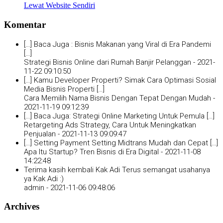
Lewat Website Sendiri
Komentar
[…] Baca Juga : Bisnis Makanan yang Viral di Era Pandemi
[…]
Strategi Bisnis Online dari Rumah Banjir Pelanggan -
2021-
11-22 09:10:50
[…] Kamu Developer Properti? Simak Cara Optimasi Sosial
Media Bisnis Properti […]
Cara Memilih Nama Bisnis Dengan Tepat Dengan Mudah -
2021-11-19 09:12:39
[…] Baca Juga: Strategi Online Marketing Untuk Pemula […]
Retargeting Ads Strategy, Cara Untuk Meningkatkan
Penjualan -
2021-11-13 09:09:47
[…] Setting Payment Setting Midtrans Mudah dan Cepat […]
Apa Itu Startup? Tren Bisnis di Era Digital -
2021-11-08
14:22:48
Terima kasih kembali Kak Adi Terus semangat usahanya
ya Kak Adi :)
admin -
2021-11-06 09:48:06
Archives