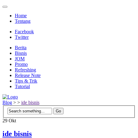
Home
Tentang
Facebook
Twitter
Berita
Bisnis
JOM
Promo
Refreshing
Release Note
Tips & Trik
Tutorial
Blog
>
>
ide bisnis
29
Okt
ide bisnis