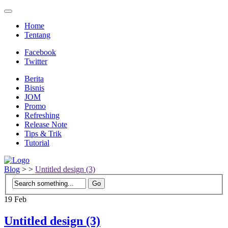
Home
Tentang
Facebook
Twitter
Berita
Bisnis
JOM
Promo
Refreshing
Release Note
Tips & Trik
Tutorial
Blog
>
>
Untitled design (3)
19
Feb
Untitled design (3)