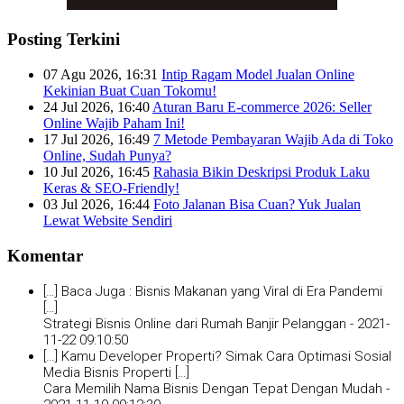
Posting Terkini
07 Agu 2026, 16:31
Intip Ragam Model Jualan Online
Kekinian Buat Cuan Tokomu!
24 Jul 2026, 16:40
Aturan Baru E-commerce 2026: Seller
Online Wajib Paham Ini!
17 Jul 2026, 16:49
7 Metode Pembayaran Wajib Ada di Toko
Online, Sudah Punya?
10 Jul 2026, 16:45
Rahasia Bikin Deskripsi Produk Laku
Keras & SEO-Friendly!
03 Jul 2026, 16:44
Foto Jalanan Bisa Cuan? Yuk Jualan
Lewat Website Sendiri
Komentar
[…] Baca Juga : Bisnis Makanan yang Viral di Era Pandemi
[…]
Strategi Bisnis Online dari Rumah Banjir Pelanggan -
2021-
11-22 09:10:50
[…] Kamu Developer Properti? Simak Cara Optimasi Sosial
Media Bisnis Properti […]
Cara Memilih Nama Bisnis Dengan Tepat Dengan Mudah -