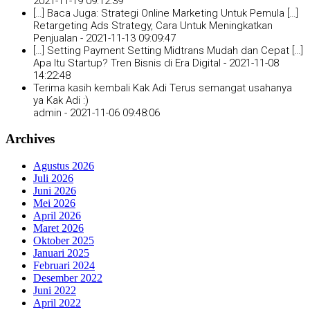
2021-11-19 09:12:39
[…] Baca Juga: Strategi Online Marketing Untuk Pemula […]
Retargeting Ads Strategy, Cara Untuk Meningkatkan
Penjualan -
2021-11-13 09:09:47
[…] Setting Payment Setting Midtrans Mudah dan Cepat […]
Apa Itu Startup? Tren Bisnis di Era Digital -
2021-11-08
14:22:48
Terima kasih kembali Kak Adi Terus semangat usahanya
ya Kak Adi :)
admin -
2021-11-06 09:48:06
Archives
Agustus 2026
Juli 2026
Juni 2026
Mei 2026
April 2026
Maret 2026
Oktober 2025
Januari 2025
Februari 2024
Desember 2022
Juni 2022
April 2022