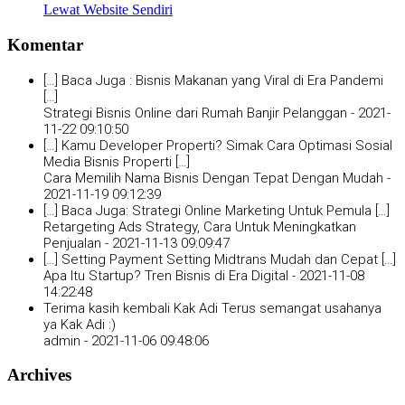
Lewat Website Sendiri
Komentar
[…] Baca Juga : Bisnis Makanan yang Viral di Era Pandemi
[…]
Strategi Bisnis Online dari Rumah Banjir Pelanggan -
2021-
11-22 09:10:50
[…] Kamu Developer Properti? Simak Cara Optimasi Sosial
Media Bisnis Properti […]
Cara Memilih Nama Bisnis Dengan Tepat Dengan Mudah -
2021-11-19 09:12:39
[…] Baca Juga: Strategi Online Marketing Untuk Pemula […]
Retargeting Ads Strategy, Cara Untuk Meningkatkan
Penjualan -
2021-11-13 09:09:47
[…] Setting Payment Setting Midtrans Mudah dan Cepat […]
Apa Itu Startup? Tren Bisnis di Era Digital -
2021-11-08
14:22:48
Terima kasih kembali Kak Adi Terus semangat usahanya
ya Kak Adi :)
admin -
2021-11-06 09:48:06
Archives