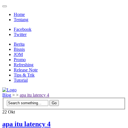
Home
Tentang
Facebook
Twitter
Berita
Bisnis
JOM
Promo
Refreshing
Release Note
Tips & Trik
Tutorial
Blog
>
>
apa itu latency 4
22
Okt
apa itu latency 4