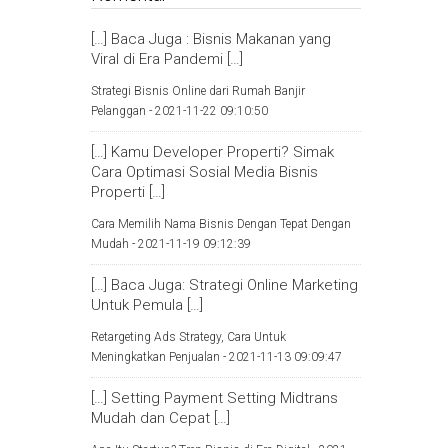
[…] Baca Juga : Bisnis Makanan yang
Viral di Era Pandemi […]
Strategi Bisnis Online dari Rumah Banjir
Pelanggan -
2021-11-22 09:10:50
[…] Kamu Developer Properti? Simak
Cara Optimasi Sosial Media Bisnis
Properti […]
Cara Memilih Nama Bisnis Dengan Tepat Dengan
Mudah -
2021-11-19 09:12:39
[…] Baca Juga: Strategi Online Marketing
Untuk Pemula […]
Retargeting Ads Strategy, Cara Untuk
Meningkatkan Penjualan -
2021-11-13 09:09:47
[…] Setting Payment Setting Midtrans
Mudah dan Cepat […]