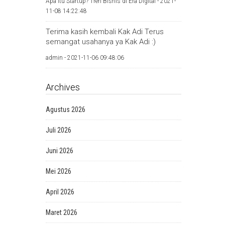
Apa Itu Startup? Tren Bisnis di Era Digital -
2021-
11-08 14:22:48
Terima kasih kembali Kak Adi Terus
semangat usahanya ya Kak Adi :)
admin -
2021-11-06 09:48:06
Archives
Agustus 2026
Juli 2026
Juni 2026
Mei 2026
April 2026
Maret 2026