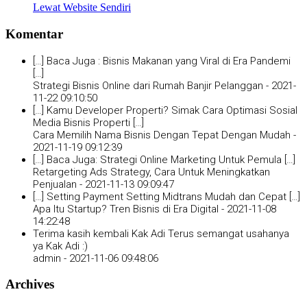
Lewat Website Sendiri
Komentar
[…] Baca Juga : Bisnis Makanan yang Viral di Era Pandemi
[…]
Strategi Bisnis Online dari Rumah Banjir Pelanggan -
2021-
11-22 09:10:50
[…] Kamu Developer Properti? Simak Cara Optimasi Sosial
Media Bisnis Properti […]
Cara Memilih Nama Bisnis Dengan Tepat Dengan Mudah -
2021-11-19 09:12:39
[…] Baca Juga: Strategi Online Marketing Untuk Pemula […]
Retargeting Ads Strategy, Cara Untuk Meningkatkan
Penjualan -
2021-11-13 09:09:47
[…] Setting Payment Setting Midtrans Mudah dan Cepat […]
Apa Itu Startup? Tren Bisnis di Era Digital -
2021-11-08
14:22:48
Terima kasih kembali Kak Adi Terus semangat usahanya
ya Kak Adi :)
admin -
2021-11-06 09:48:06
Archives