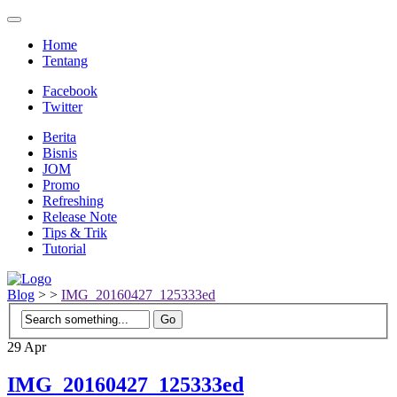
Home
Tentang
Facebook
Twitter
Berita
Bisnis
JOM
Promo
Refreshing
Release Note
Tips & Trik
Tutorial
Blog
>
>
IMG_20160427_125333ed
29
Apr
IMG_20160427_125333ed