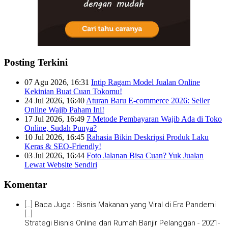
Posting Terkini
07 Agu 2026, 16:31
Intip Ragam Model Jualan Online
Kekinian Buat Cuan Tokomu!
24 Jul 2026, 16:40
Aturan Baru E-commerce 2026: Seller
Online Wajib Paham Ini!
17 Jul 2026, 16:49
7 Metode Pembayaran Wajib Ada di Toko
Online, Sudah Punya?
10 Jul 2026, 16:45
Rahasia Bikin Deskripsi Produk Laku
Keras & SEO-Friendly!
03 Jul 2026, 16:44
Foto Jalanan Bisa Cuan? Yuk Jualan
Lewat Website Sendiri
Komentar
[…] Baca Juga : Bisnis Makanan yang Viral di Era Pandemi
[…]
Strategi Bisnis Online dari Rumah Banjir Pelanggan -
2021-