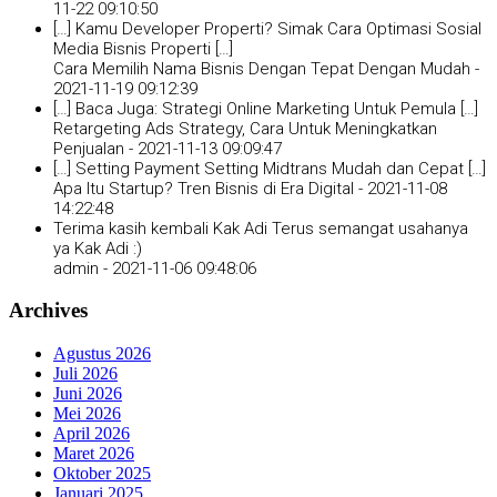
11-22 09:10:50
[…] Kamu Developer Properti? Simak Cara Optimasi Sosial
Media Bisnis Properti […]
Cara Memilih Nama Bisnis Dengan Tepat Dengan Mudah -
2021-11-19 09:12:39
[…] Baca Juga: Strategi Online Marketing Untuk Pemula […]
Retargeting Ads Strategy, Cara Untuk Meningkatkan
Penjualan -
2021-11-13 09:09:47
[…] Setting Payment Setting Midtrans Mudah dan Cepat […]
Apa Itu Startup? Tren Bisnis di Era Digital -
2021-11-08
14:22:48
Terima kasih kembali Kak Adi Terus semangat usahanya
ya Kak Adi :)
admin -
2021-11-06 09:48:06
Archives
Agustus 2026
Juli 2026
Juni 2026
Mei 2026
April 2026
Maret 2026
Oktober 2025
Januari 2025