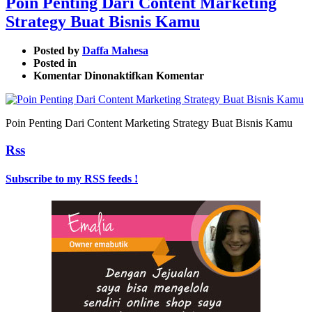
Poin Penting Dari Content Marketing
Strategy Buat Bisnis Kamu
Posted by
Daffa Mahesa
Posted in
pada
Komentar Dinonaktifkan
Komentar
Poin
Penting
Dari
Poin Penting Dari Content Marketing Strategy Buat Bisnis Kamu
Content
Marketing
Rss
Strategy
Buat
Bisnis
Subscribe to my RSS feeds !
Kamu