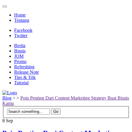
Home
Tentang
Facebook
Twitter
Berita
Bisnis
JOM
Promo
Refreshing
Release Note
Tips & Trik
Tutorial
Blog
>
>
Poin Penting Dari Content Marketing Strategy Buat Bisnis
Kamu
8
Sep