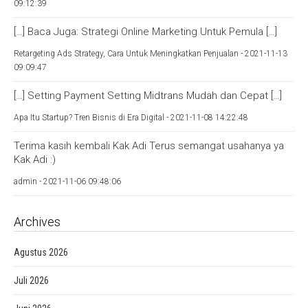
09:12:39
[…] Baca Juga: Strategi Online Marketing Untuk Pemula […]
Retargeting Ads Strategy, Cara Untuk Meningkatkan Penjualan -
2021-11-13
09:09:47
[…] Setting Payment Setting Midtrans Mudah dan Cepat […]
Apa Itu Startup? Tren Bisnis di Era Digital -
2021-11-08 14:22:48
Terima kasih kembali Kak Adi Terus semangat usahanya ya
Kak Adi :)
admin -
2021-11-06 09:48:06
Archives
Agustus 2026
Juli 2026