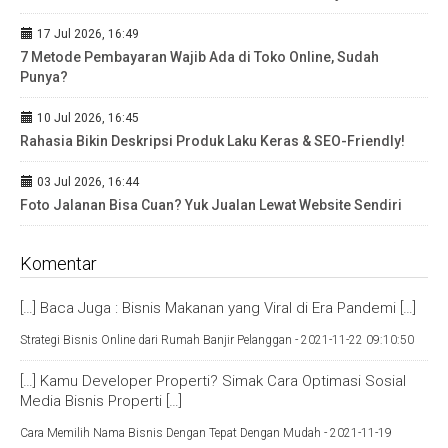
17 Jul 2026, 16:49
7 Metode Pembayaran Wajib Ada di Toko Online, Sudah
Punya?
10 Jul 2026, 16:45
Rahasia Bikin Deskripsi Produk Laku Keras & SEO-Friendly!
03 Jul 2026, 16:44
Foto Jalanan Bisa Cuan? Yuk Jualan Lewat Website Sendiri
Komentar
[…] Baca Juga : Bisnis Makanan yang Viral di Era Pandemi […]
Strategi Bisnis Online dari Rumah Banjir Pelanggan -
2021-11-22 09:10:50
[…] Kamu Developer Properti? Simak Cara Optimasi Sosial
Media Bisnis Properti […]
Cara Memilih Nama Bisnis Dengan Tepat Dengan Mudah -
2021-11-19