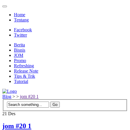
Home
Tentang
Facebook
Twitter
Berita
Bisnis
JOM
Promo
Refreshing
Release Note
Tips & Trik
Tutorial
Blog
>
>
jom #20 1
21
Des
jom #20 1