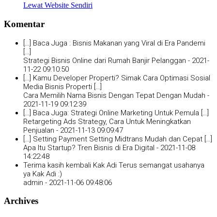
Lewat Website Sendiri
Komentar
[…] Baca Juga : Bisnis Makanan yang Viral di Era Pandemi
[…]
Strategi Bisnis Online dari Rumah Banjir Pelanggan -
2021-
11-22 09:10:50
[…] Kamu Developer Properti? Simak Cara Optimasi Sosial
Media Bisnis Properti […]
Cara Memilih Nama Bisnis Dengan Tepat Dengan Mudah -
2021-11-19 09:12:39
[…] Baca Juga: Strategi Online Marketing Untuk Pemula […]
Retargeting Ads Strategy, Cara Untuk Meningkatkan
Penjualan -
2021-11-13 09:09:47
[…] Setting Payment Setting Midtrans Mudah dan Cepat […]
Apa Itu Startup? Tren Bisnis di Era Digital -
2021-11-08
14:22:48
Terima kasih kembali Kak Adi Terus semangat usahanya
ya Kak Adi :)
admin -
2021-11-06 09:48:06
Archives