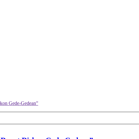
skon Gede-Gedean”