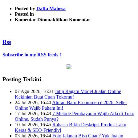
Posted by
Daffa Mahesa
Posted in
pada
Komentar Dinonaktifkan
Komentar
browserservercommunication
Rss
Subscribe to my RSS feeds !
Posting Terkini
07 Agu 2026, 16:31
Intip Ragam Model Jualan Online
Kekinian Buat Cuan Tokomu!
24 Jul 2026, 16:40
Aturan Baru E-commerce 2026: Seller
Online Wajib Paham Ini!
17 Jul 2026, 16:49
7 Metode Pembayaran Wajib Ada di Toko
Online, Sudah Punya?
10 Jul 2026, 16:45
Rahasia Bikin Deskripsi Produk Laku
Keras & SEO-Friendly!
03 Jul 2026, 16:44
Foto Jalanan Bisa Cuan? Yuk Jualan