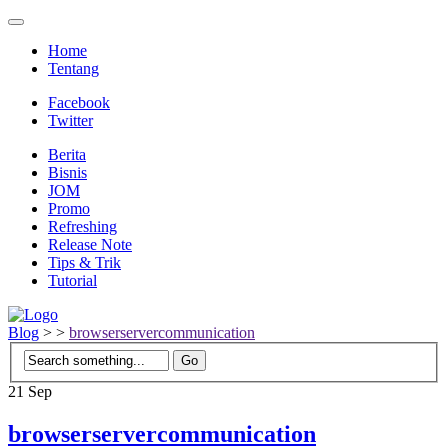
Home
Tentang
Facebook
Twitter
Berita
Bisnis
JOM
Promo
Refreshing
Release Note
Tips & Trik
Tutorial
Blog
>
>
browserservercommunication
21
Sep
browserservercommunication