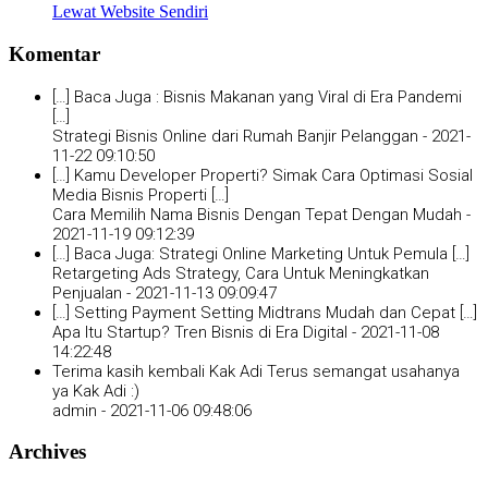
Lewat Website Sendiri
Komentar
[…] Baca Juga : Bisnis Makanan yang Viral di Era Pandemi
[…]
Strategi Bisnis Online dari Rumah Banjir Pelanggan -
2021-
11-22 09:10:50
[…] Kamu Developer Properti? Simak Cara Optimasi Sosial
Media Bisnis Properti […]
Cara Memilih Nama Bisnis Dengan Tepat Dengan Mudah -
2021-11-19 09:12:39
[…] Baca Juga: Strategi Online Marketing Untuk Pemula […]
Retargeting Ads Strategy, Cara Untuk Meningkatkan
Penjualan -
2021-11-13 09:09:47
[…] Setting Payment Setting Midtrans Mudah dan Cepat […]
Apa Itu Startup? Tren Bisnis di Era Digital -
2021-11-08
14:22:48
Terima kasih kembali Kak Adi Terus semangat usahanya
ya Kak Adi :)
admin -
2021-11-06 09:48:06
Archives