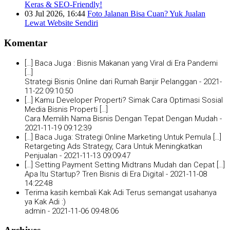
Keras & SEO-Friendly!
03 Jul 2026, 16:44
Foto Jalanan Bisa Cuan? Yuk Jualan
Lewat Website Sendiri
Komentar
[…] Baca Juga : Bisnis Makanan yang Viral di Era Pandemi
[…]
Strategi Bisnis Online dari Rumah Banjir Pelanggan -
2021-
11-22 09:10:50
[…] Kamu Developer Properti? Simak Cara Optimasi Sosial
Media Bisnis Properti […]
Cara Memilih Nama Bisnis Dengan Tepat Dengan Mudah -
2021-11-19 09:12:39
[…] Baca Juga: Strategi Online Marketing Untuk Pemula […]
Retargeting Ads Strategy, Cara Untuk Meningkatkan
Penjualan -
2021-11-13 09:09:47
[…] Setting Payment Setting Midtrans Mudah dan Cepat […]
Apa Itu Startup? Tren Bisnis di Era Digital -
2021-11-08
14:22:48
Terima kasih kembali Kak Adi Terus semangat usahanya
ya Kak Adi :)
admin -
2021-11-06 09:48:06