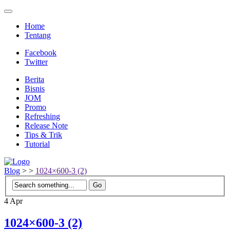
Home
Tentang
Facebook
Twitter
Berita
Bisnis
JOM
Promo
Refreshing
Release Note
Tips & Trik
Tutorial
Blog
>
>
1024×600-3 (2)
4
Apr
1024×600-3 (2)