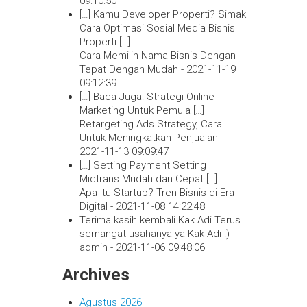
09:10:50
[…] Kamu Developer Properti? Simak
Cara Optimasi Sosial Media Bisnis
Properti […]
Cara Memilih Nama Bisnis Dengan
Tepat Dengan Mudah -
2021-11-19
09:12:39
[…] Baca Juga: Strategi Online
Marketing Untuk Pemula […]
Retargeting Ads Strategy, Cara
Untuk Meningkatkan Penjualan -
2021-11-13 09:09:47
[…] Setting Payment Setting
Midtrans Mudah dan Cepat […]
Apa Itu Startup? Tren Bisnis di Era
Digital -
2021-11-08 14:22:48
Terima kasih kembali Kak Adi Terus
semangat usahanya ya Kak Adi :)
admin -
2021-11-06 09:48:06
Archives
Agustus 2026