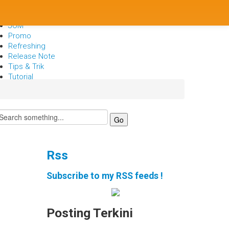
Berita
Bisnis
JOM
Promo
Refreshing
Release Note
Tips & Trik
Tutorial
Rss
Subscribe to my RSS feeds !
Posting Terkini