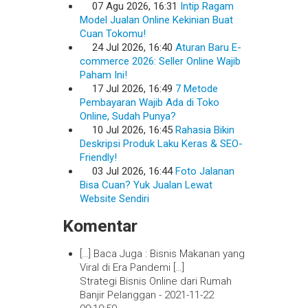
07 Agu 2026, 16:31
Intip Ragam
Model Jualan Online Kekinian Buat
Cuan Tokomu!
24 Jul 2026, 16:40
Aturan Baru E-
commerce 2026: Seller Online Wajib
Paham Ini!
17 Jul 2026, 16:49
7 Metode
Pembayaran Wajib Ada di Toko
Online, Sudah Punya?
10 Jul 2026, 16:45
Rahasia Bikin
Deskripsi Produk Laku Keras & SEO-
Friendly!
03 Jul 2026, 16:44
Foto Jalanan
Bisa Cuan? Yuk Jualan Lewat
Website Sendiri
Komentar
[…] Baca Juga : Bisnis Makanan yang
Viral di Era Pandemi […]
Strategi Bisnis Online dari Rumah
Banjir Pelanggan -
2021-11-22