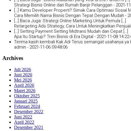
Strategi Bisnis Online dari Rumah Banjir Pelanggan -
2021-11
[…] Kamu Developer Properti? Simak Cara Optimasi Sosial Me
Cara Memilih Nama Bisnis Dengan Tepat Dengan Mudah -
2
[…] Baca Juga: Strategi Online Marketing Untuk Pemula […]
Retargeting Ads Strategy, Cara Untuk Meningkatkan Penjual
[…] Setting Payment Setting Midtrans Mudah dan Cepat […]
Apa Itu Startup? Tren Bisnis di Era Digital -
2021-11-08 14:22:
Terima kasih kembali Kak Adi Terus semangat usahanya ya K
admin -
2021-11-06 09:48:06
Archives
Juli 2026
Juni 2026
Mei 2026
April 2026
Maret 2026
Oktober 2025
Januari 2025
Februari 2024
Desember 2022
Juni 2022
April 2022
Desember 2021