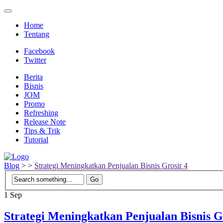
Home
Tentang
Facebook
Twitter
Berita
Bisnis
JOM
Promo
Refreshing
Release Note
Tips & Trik
Tutorial
Blog
>
>
Strategi Meningkatkan Penjualan Bisnis Grosir 4
1
Sep
Strategi Meningkatkan Penjualan Bisnis G