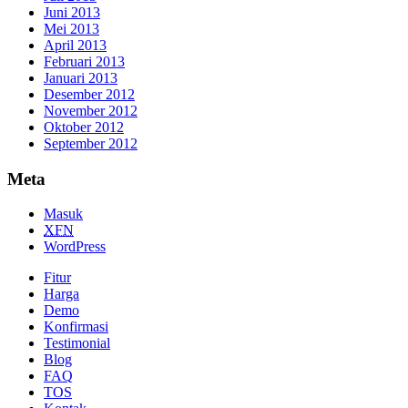
Juni 2013
Mei 2013
April 2013
Februari 2013
Januari 2013
Desember 2012
November 2012
Oktober 2012
September 2012
Meta
Masuk
XFN
WordPress
Fitur
Harga
Demo
Konfirmasi
Testimonial
Blog
FAQ
TOS