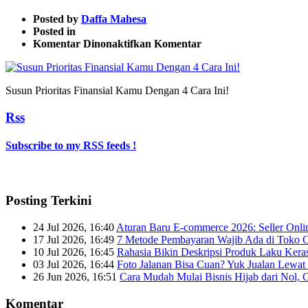
Posted by
Daffa Mahesa
Posted in
pada
Komentar Dinonaktifkan
Komentar
Susun
Prioritas
Finansial
Susun Prioritas Finansial Kamu Dengan 4 Cara Ini!
Kamu
Dengan
Rss
4
Cara
Ini!
Subscribe to my RSS feeds !
Posting Terkini
24 Jul 2026, 16:40
Aturan Baru E-commerce 2026: Seller Onli
17 Jul 2026, 16:49
7 Metode Pembayaran Wajib Ada di Toko O
10 Jul 2026, 16:45
Rahasia Bikin Deskripsi Produk Laku Kera
03 Jul 2026, 16:44
Foto Jalanan Bisa Cuan? Yuk Jualan Lewat 
26 Jun 2026, 16:51
Cara Mudah Mulai Bisnis Hijab dari Nol, 
Komentar