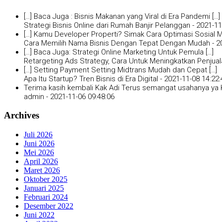
[…] Baca Juga : Bisnis Makanan yang Viral di Era Pandemi […]
Strategi Bisnis Online dari Rumah Banjir Pelanggan -
2021-11
[…] Kamu Developer Properti? Simak Cara Optimasi Sosial Me
Cara Memilih Nama Bisnis Dengan Tepat Dengan Mudah -
2
[…] Baca Juga: Strategi Online Marketing Untuk Pemula […]
Retargeting Ads Strategy, Cara Untuk Meningkatkan Penjual
[…] Setting Payment Setting Midtrans Mudah dan Cepat […]
Apa Itu Startup? Tren Bisnis di Era Digital -
2021-11-08 14:22:
Terima kasih kembali Kak Adi Terus semangat usahanya ya K
admin -
2021-11-06 09:48:06
Archives
Juli 2026
Juni 2026
Mei 2026
April 2026
Maret 2026
Oktober 2025
Januari 2025
Februari 2024
Desember 2022
Juni 2022