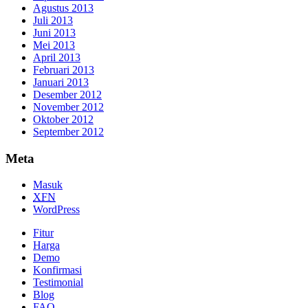
Agustus 2013
Juli 2013
Juni 2013
Mei 2013
April 2013
Februari 2013
Januari 2013
Desember 2012
November 2012
Oktober 2012
September 2012
Meta
Masuk
XFN
WordPress
Fitur
Harga
Demo
Konfirmasi
Testimonial
Blog
FAQ