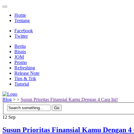
Home
Tentang
Facebook
Twitter
Berita
Bisnis
JOM
Promo
Refreshing
Release Note
Tips & Trik
Tutorial
Blog
>
>
Susun Prioritas Finansial Kamu Dengan 4 Cara Ini!
12
Sep
Susun Prioritas Finansial Kamu Dengan 4 