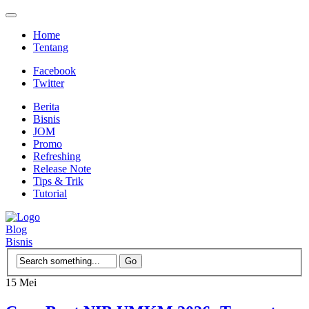
Home
Tentang
Facebook
Twitter
Berita
Bisnis
JOM
Promo
Refreshing
Release Note
Tips & Trik
Tutorial
Blog
Bisnis
15
Mei