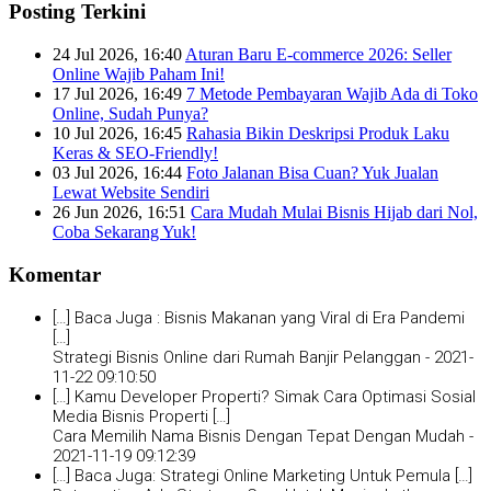
Posting Terkini
24 Jul 2026, 16:40
Aturan Baru E-commerce 2026: Seller
Online Wajib Paham Ini!
17 Jul 2026, 16:49
7 Metode Pembayaran Wajib Ada di Toko
Online, Sudah Punya?
10 Jul 2026, 16:45
Rahasia Bikin Deskripsi Produk Laku
Keras & SEO-Friendly!
03 Jul 2026, 16:44
Foto Jalanan Bisa Cuan? Yuk Jualan
Lewat Website Sendiri
26 Jun 2026, 16:51
Cara Mudah Mulai Bisnis Hijab dari Nol,
Coba Sekarang Yuk!
Komentar
[…] Baca Juga : Bisnis Makanan yang Viral di Era Pandemi
[…]
Strategi Bisnis Online dari Rumah Banjir Pelanggan -
2021-
11-22 09:10:50
[…] Kamu Developer Properti? Simak Cara Optimasi Sosial
Media Bisnis Properti […]
Cara Memilih Nama Bisnis Dengan Tepat Dengan Mudah -
2021-11-19 09:12:39
[…] Baca Juga: Strategi Online Marketing Untuk Pemula […]