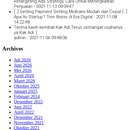
Retargeting Ads Strategy, Cara Untuk Meningkatkan
Penjualan -
2021-11-13 09:09:47
[…] Setting Payment Setting Midtrans Mudah dan Cepat […]
Apa Itu Startup? Tren Bisnis di Era Digital -
2021-11-08
14:22:48
Terima kasih kembali Kak Adi Terus semangat usahanya
ya Kak Adi :)
admin -
2021-11-06 09:48:06
Archives
Juli 2026
Juni 2026
Mei 2026
April 2026
Maret 2026
Oktober 2025
Januari 2025
Februari 2024
Desember 2022
Juni 2022
April 2022
Desember 2021
November 2021
Oktober 2021