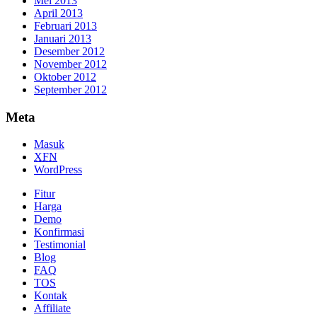
Mei 2013
April 2013
Februari 2013
Januari 2013
Desember 2012
November 2012
Oktober 2012
September 2012
Meta
Masuk
XFN
WordPress
Fitur
Harga
Demo
Konfirmasi
Testimonial
Blog
FAQ
TOS
Kontak
Affiliate