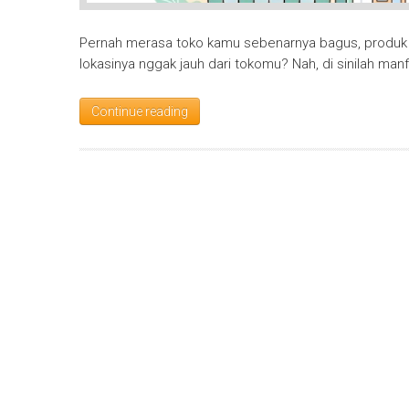
Pernah merasa toko kamu sebenarnya bagus, produk o
lokasinya nggak jauh dari tokomu? Nah, di sinilah manf
Continue reading