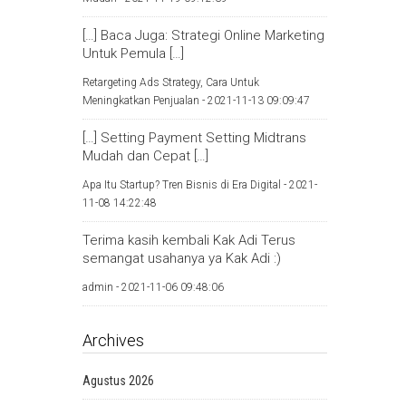
[…] Baca Juga: Strategi Online Marketing
Untuk Pemula […]
Retargeting Ads Strategy, Cara Untuk
Meningkatkan Penjualan -
2021-11-13 09:09:47
[…] Setting Payment Setting Midtrans
Mudah dan Cepat […]
Apa Itu Startup? Tren Bisnis di Era Digital -
2021-
11-08 14:22:48
Terima kasih kembali Kak Adi Terus
semangat usahanya ya Kak Adi :)
admin -
2021-11-06 09:48:06
Archives
Agustus 2026