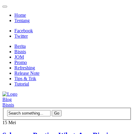
Home
Tentang
Facebook
Twitter
Berita
Bisnis
JOM
Promo
Refreshing
Release Note
Tips & Trik
Tutorial
Blog
Bisnis
15
Mei