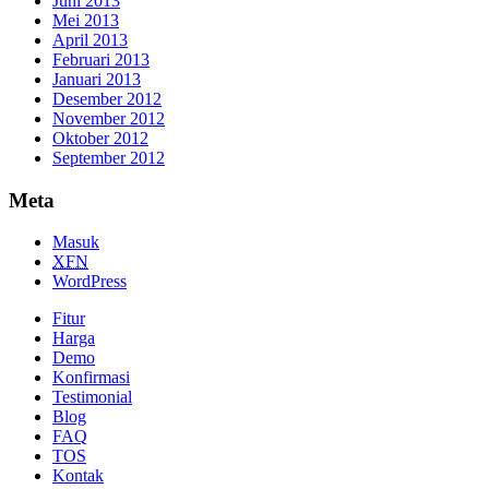
Juni 2013
Mei 2013
April 2013
Februari 2013
Januari 2013
Desember 2012
November 2012
Oktober 2012
September 2012
Meta
Masuk
XFN
WordPress
Fitur
Harga
Demo
Konfirmasi
Testimonial
Blog
FAQ
TOS
Kontak