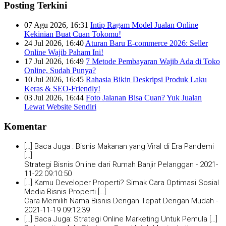
Posting Terkini
07 Agu 2026, 16:31
Intip Ragam Model Jualan Online
Kekinian Buat Cuan Tokomu!
24 Jul 2026, 16:40
Aturan Baru E-commerce 2026: Seller
Online Wajib Paham Ini!
17 Jul 2026, 16:49
7 Metode Pembayaran Wajib Ada di Toko
Online, Sudah Punya?
10 Jul 2026, 16:45
Rahasia Bikin Deskripsi Produk Laku
Keras & SEO-Friendly!
03 Jul 2026, 16:44
Foto Jalanan Bisa Cuan? Yuk Jualan
Lewat Website Sendiri
Komentar
[…] Baca Juga : Bisnis Makanan yang Viral di Era Pandemi
[…]
Strategi Bisnis Online dari Rumah Banjir Pelanggan -
2021-
11-22 09:10:50
[…] Kamu Developer Properti? Simak Cara Optimasi Sosial
Media Bisnis Properti […]
Cara Memilih Nama Bisnis Dengan Tepat Dengan Mudah -
2021-11-19 09:12:39
[…] Baca Juga: Strategi Online Marketing Untuk Pemula […]