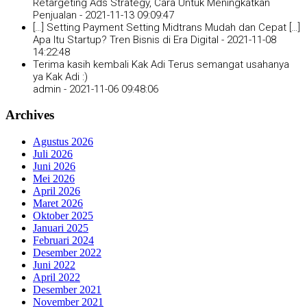
Retargeting Ads Strategy, Cara Untuk Meningkatkan
Penjualan -
2021-11-13 09:09:47
[…] Setting Payment Setting Midtrans Mudah dan Cepat […]
Apa Itu Startup? Tren Bisnis di Era Digital -
2021-11-08
14:22:48
Terima kasih kembali Kak Adi Terus semangat usahanya
ya Kak Adi :)
admin -
2021-11-06 09:48:06
Archives
Agustus 2026
Juli 2026
Juni 2026
Mei 2026
April 2026
Maret 2026
Oktober 2025
Januari 2025
Februari 2024
Desember 2022
Juni 2022
April 2022
Desember 2021
November 2021