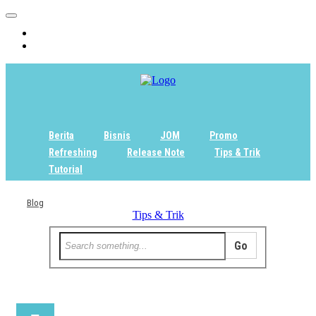
Home
Tentang
Berita
Bisnis
JOM
Promo
Refreshing
Release Note
Tips & Trik
Tutorial
Blog
Tips & Trik