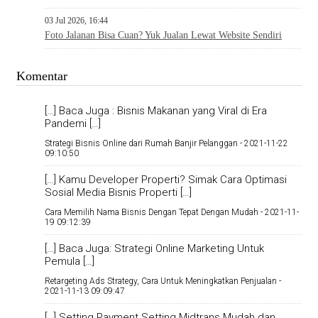
03 Jul 2026, 16:44
Foto Jalanan Bisa Cuan? Yuk Jualan Lewat Website Sendiri
Komentar
[…] Baca Juga : Bisnis Makanan yang Viral di Era
Pandemi […]
Strategi Bisnis Online dari Rumah Banjir Pelanggan -
2021-11-22
09:10:50
[…] Kamu Developer Properti? Simak Cara Optimasi
Sosial Media Bisnis Properti […]
Cara Memilih Nama Bisnis Dengan Tepat Dengan Mudah -
2021-11-
19 09:12:39
[…] Baca Juga: Strategi Online Marketing Untuk
Pemula […]
Retargeting Ads Strategy, Cara Untuk Meningkatkan Penjualan -
2021-11-13 09:09:47
[…] Setting Payment Setting Midtrans Mudah dan