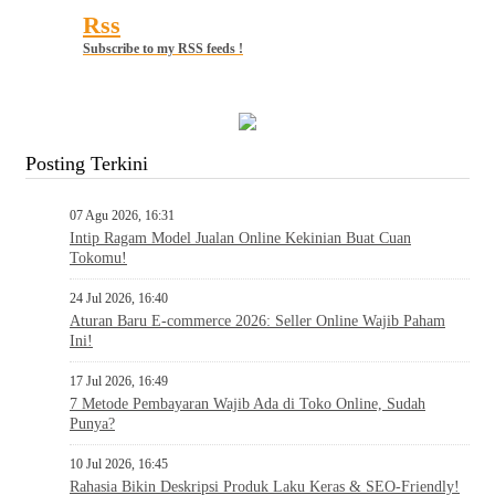
Rss
Subscribe to my RSS feeds !
Posting Terkini
07 Agu 2026, 16:31
Intip Ragam Model Jualan Online Kekinian Buat Cuan
Tokomu!
24 Jul 2026, 16:40
Aturan Baru E-commerce 2026: Seller Online Wajib Paham
Ini!
17 Jul 2026, 16:49
7 Metode Pembayaran Wajib Ada di Toko Online, Sudah
Punya?
10 Jul 2026, 16:45
Rahasia Bikin Deskripsi Produk Laku Keras & SEO-Friendly!