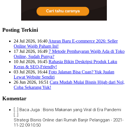
Posting Terkini
24 Jul 2026, 16:40
Aturan Baru E-commerce 2026: Seller
Online Wajib Paham Ini!
17 Jul 2026, 16:49
7 Metode Pembayaran Wajib Ada di Toko
Online, Sudah Punya?
10 Jul 2026, 16:45
Rahasia Bikin Deskripsi Produk Laku
Keras & SEO-Friendly!
03 Jul 2026, 16:44
Foto Jalanan Bisa Cuan? Yuk Jualan
Lewat Website Sendiri
26 Jun 2026, 16:51
Cara Mudah Mulai Bisnis Hijab dari Nol,
Coba Sekarang Yuk!
Komentar
[…] Baca Juga : Bisnis Makanan yang Viral di Era Pandemi
[…]
Strategi Bisnis Online dari Rumah Banjir Pelanggan -
2021-
11-22 09:10:50