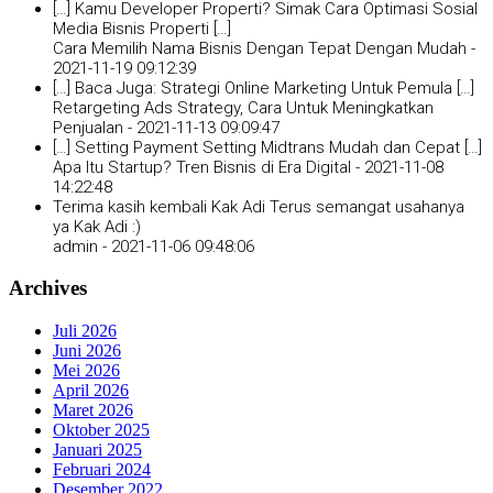
[…] Kamu Developer Properti? Simak Cara Optimasi Sosial
Media Bisnis Properti […]
Cara Memilih Nama Bisnis Dengan Tepat Dengan Mudah -
2021-11-19 09:12:39
[…] Baca Juga: Strategi Online Marketing Untuk Pemula […]
Retargeting Ads Strategy, Cara Untuk Meningkatkan
Penjualan -
2021-11-13 09:09:47
[…] Setting Payment Setting Midtrans Mudah dan Cepat […]
Apa Itu Startup? Tren Bisnis di Era Digital -
2021-11-08
14:22:48
Terima kasih kembali Kak Adi Terus semangat usahanya
ya Kak Adi :)
admin -
2021-11-06 09:48:06
Archives
Juli 2026
Juni 2026
Mei 2026
April 2026
Maret 2026
Oktober 2025
Januari 2025
Februari 2024
Desember 2022