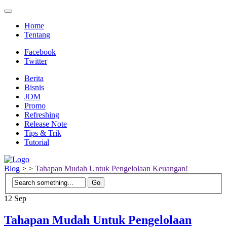
Home
Tentang
Facebook
Twitter
Berita
Bisnis
JOM
Promo
Refreshing
Release Note
Tips & Trik
Tutorial
Blog
>
>
Tahapan Mudah Untuk Pengelolaan Keuangan!
12
Sep
Tahapan Mudah Untuk Pengelolaan