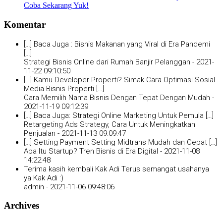
Coba Sekarang Yuk!
Komentar
[…] Baca Juga : Bisnis Makanan yang Viral di Era Pandemi
[…]
Strategi Bisnis Online dari Rumah Banjir Pelanggan -
2021-
11-22 09:10:50
[…] Kamu Developer Properti? Simak Cara Optimasi Sosial
Media Bisnis Properti […]
Cara Memilih Nama Bisnis Dengan Tepat Dengan Mudah -
2021-11-19 09:12:39
[…] Baca Juga: Strategi Online Marketing Untuk Pemula […]
Retargeting Ads Strategy, Cara Untuk Meningkatkan
Penjualan -
2021-11-13 09:09:47
[…] Setting Payment Setting Midtrans Mudah dan Cepat […]
Apa Itu Startup? Tren Bisnis di Era Digital -
2021-11-08
14:22:48
Terima kasih kembali Kak Adi Terus semangat usahanya
ya Kak Adi :)
admin -
2021-11-06 09:48:06
Archives