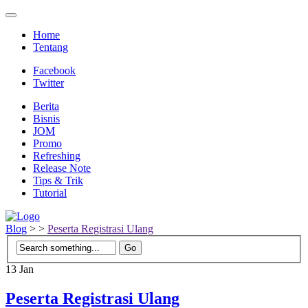
Home
Tentang
Facebook
Twitter
Berita
Bisnis
JOM
Promo
Refreshing
Release Note
Tips & Trik
Tutorial
Blog
>
>
Peserta Registrasi Ulang
13
Jan
Peserta Registrasi Ulang