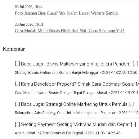
03 Jul 2026, 16:44
Foto Jalanan Bisa Cuan? Yuk Jualan Lewat Website Sendiri
26 Jun 2026, 16:51
Cara Mudah Mulai Bisnis Hijab dari Nol, Coba Sekarang Yuk!
Komentar
[…] Baca Juga : Bisnis Makanan yang Viral di Era Pandemi […]
Strategi Bisnis Online dari Rumah Banjir Pelanggan -
2021-11-22 09:10:50
[…] Kamu Developer Properti? Simak Cara Optimasi Sosial Me
Cara Memilih Nama Bisnis Dengan Tepat Dengan Mudah -
2021-11-19 09:1
[…] Baca Juga: Strategi Online Marketing Untuk Pemula […]
Retargeting Ads Strategy, Cara Untuk Meningkatkan Penjualan -
2021-11-13
[…] Setting Payment Setting Midtrans Mudah dan Cepat […]
Apa Itu Startup? Tren Bisnis di Era Digital -
2021-11-08 14:22:48