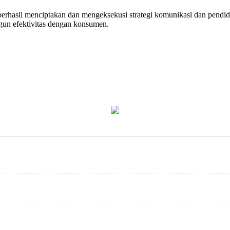
berhasil menciptakan dan mengeksekusi strategi komunikasi dan pend
un efektivitas dengan konsumen.