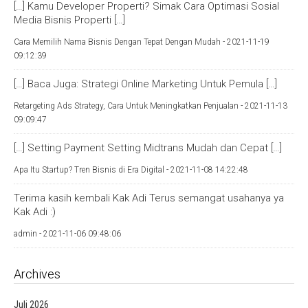
[…] Kamu Developer Properti? Simak Cara Optimasi Sosial
Media Bisnis Properti […]
Cara Memilih Nama Bisnis Dengan Tepat Dengan Mudah -
2021-11-19
09:12:39
[…] Baca Juga: Strategi Online Marketing Untuk Pemula […]
Retargeting Ads Strategy, Cara Untuk Meningkatkan Penjualan -
2021-11-13
09:09:47
[…] Setting Payment Setting Midtrans Mudah dan Cepat […]
Apa Itu Startup? Tren Bisnis di Era Digital -
2021-11-08 14:22:48
Terima kasih kembali Kak Adi Terus semangat usahanya ya
Kak Adi :)
admin -
2021-11-06 09:48:06
Archives
Juli 2026