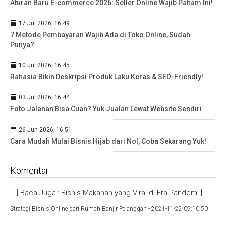
Aturan Baru E-commerce 2026: Seller Online Wajib Paham Ini!
17 Jul 2026, 16:49
7 Metode Pembayaran Wajib Ada di Toko Online, Sudah
Punya?
10 Jul 2026, 16:45
Rahasia Bikin Deskripsi Produk Laku Keras & SEO-Friendly!
03 Jul 2026, 16:44
Foto Jalanan Bisa Cuan? Yuk Jualan Lewat Website Sendiri
26 Jun 2026, 16:51
Cara Mudah Mulai Bisnis Hijab dari Nol, Coba Sekarang Yuk!
Komentar
[…] Baca Juga : Bisnis Makanan yang Viral di Era Pandemi […]
Strategi Bisnis Online dari Rumah Banjir Pelanggan -
2021-11-22 09:10:50