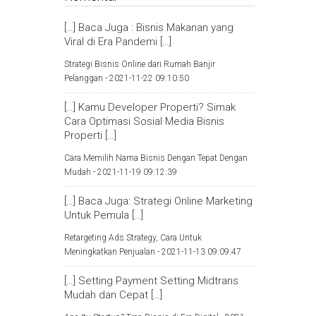
[…] Baca Juga : Bisnis Makanan yang
Viral di Era Pandemi […]
Strategi Bisnis Online dari Rumah Banjir
Pelanggan -
2021-11-22 09:10:50
[…] Kamu Developer Properti? Simak
Cara Optimasi Sosial Media Bisnis
Properti […]
Cara Memilih Nama Bisnis Dengan Tepat Dengan
Mudah -
2021-11-19 09:12:39
[…] Baca Juga: Strategi Online Marketing
Untuk Pemula […]
Retargeting Ads Strategy, Cara Untuk
Meningkatkan Penjualan -
2021-11-13 09:09:47
[…] Setting Payment Setting Midtrans
Mudah dan Cepat […]