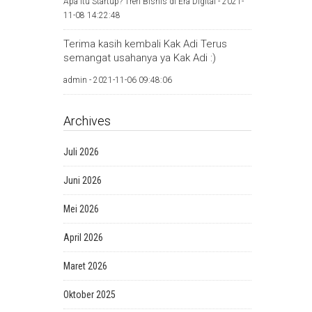
Apa Itu Startup? Tren Bisnis di Era Digital -
2021-
11-08 14:22:48
Terima kasih kembali Kak Adi Terus
semangat usahanya ya Kak Adi :)
admin -
2021-11-06 09:48:06
Archives
Juli 2026
Juni 2026
Mei 2026
April 2026
Maret 2026
Oktober 2025