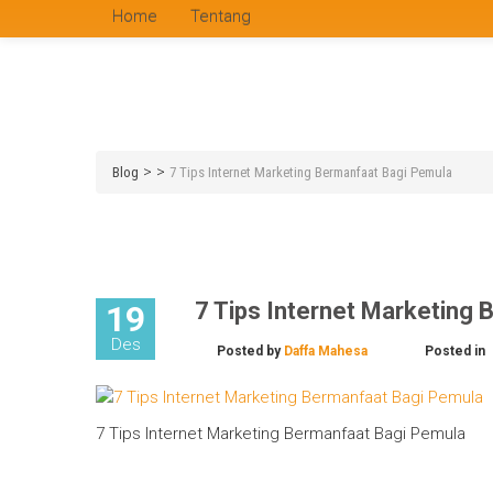
Home
Tentang
>
>
Blog
7 Tips Internet Marketing Bermanfaat Bagi Pemula
7 Tips Internet Marketing
19
Des
Posted by
Daffa Mahesa
Posted in
7 Tips Internet Marketing Bermanfaat Bagi Pemula