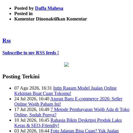
Posted by
Daffa Mahesa
Posted in
pada
Komentar Dinonaktifkan
Komentar
emoji-
marketing
Rss
Subscribe to my RSS feeds !
Posting Terkini
07 Agu 2026, 16:31
Intip Ragam Model Jualan Online
Kekinian Buat Cuan Tokomu!
24 Jul 2026, 16:40
Aturan Baru E-commerce 2026: Seller
Online Wajib Paham Ini!
17 Jul 2026, 16:49
7 Metode Pembayaran Wajib Ada di Toko
Online, Sudah Punya?
10 Jul 2026, 16:45
Rahasia Bikin Deskripsi Produk Laku
Keras & SEO-Friendly!
03 Jul 2026, 16:44
Foto Jalanan Bisa Cuan? Yuk Jualan