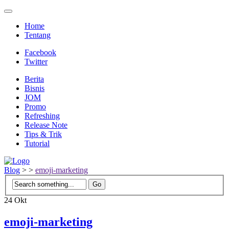
Home
Tentang
Facebook
Twitter
Berita
Bisnis
JOM
Promo
Refreshing
Release Note
Tips & Trik
Tutorial
Blog
>
>
emoji-marketing
24
Okt
emoji-marketing