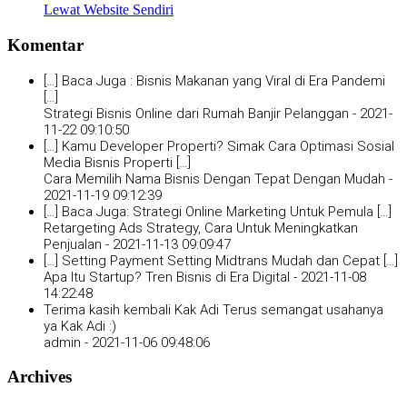
Lewat Website Sendiri
Komentar
[…] Baca Juga : Bisnis Makanan yang Viral di Era Pandemi
[…]
Strategi Bisnis Online dari Rumah Banjir Pelanggan -
2021-
11-22 09:10:50
[…] Kamu Developer Properti? Simak Cara Optimasi Sosial
Media Bisnis Properti […]
Cara Memilih Nama Bisnis Dengan Tepat Dengan Mudah -
2021-11-19 09:12:39
[…] Baca Juga: Strategi Online Marketing Untuk Pemula […]
Retargeting Ads Strategy, Cara Untuk Meningkatkan
Penjualan -
2021-11-13 09:09:47
[…] Setting Payment Setting Midtrans Mudah dan Cepat […]
Apa Itu Startup? Tren Bisnis di Era Digital -
2021-11-08
14:22:48
Terima kasih kembali Kak Adi Terus semangat usahanya
ya Kak Adi :)
admin -
2021-11-06 09:48:06
Archives