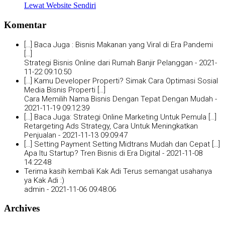
Lewat Website Sendiri
Komentar
[…] Baca Juga : Bisnis Makanan yang Viral di Era Pandemi
[…]
Strategi Bisnis Online dari Rumah Banjir Pelanggan -
2021-
11-22 09:10:50
[…] Kamu Developer Properti? Simak Cara Optimasi Sosial
Media Bisnis Properti […]
Cara Memilih Nama Bisnis Dengan Tepat Dengan Mudah -
2021-11-19 09:12:39
[…] Baca Juga: Strategi Online Marketing Untuk Pemula […]
Retargeting Ads Strategy, Cara Untuk Meningkatkan
Penjualan -
2021-11-13 09:09:47
[…] Setting Payment Setting Midtrans Mudah dan Cepat […]
Apa Itu Startup? Tren Bisnis di Era Digital -
2021-11-08
14:22:48
Terima kasih kembali Kak Adi Terus semangat usahanya
ya Kak Adi :)
admin -
2021-11-06 09:48:06
Archives