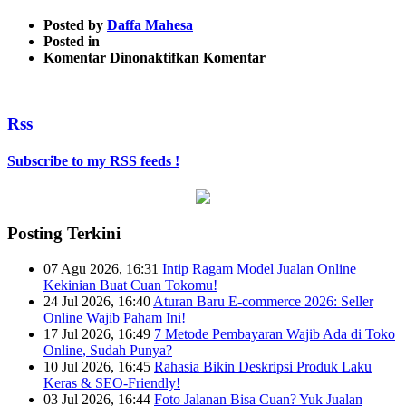
Posted by
Daffa Mahesa
Posted in
pada
Komentar Dinonaktifkan
Komentar
IMG_20160428_161118ed
Rss
Subscribe to my RSS feeds !
Posting Terkini
07 Agu 2026, 16:31
Intip Ragam Model Jualan Online
Kekinian Buat Cuan Tokomu!
24 Jul 2026, 16:40
Aturan Baru E-commerce 2026: Seller
Online Wajib Paham Ini!
17 Jul 2026, 16:49
7 Metode Pembayaran Wajib Ada di Toko
Online, Sudah Punya?
10 Jul 2026, 16:45
Rahasia Bikin Deskripsi Produk Laku
Keras & SEO-Friendly!
03 Jul 2026, 16:44
Foto Jalanan Bisa Cuan? Yuk Jualan