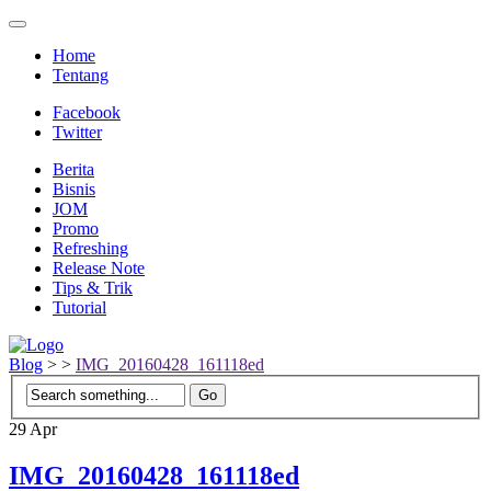
Home
Tentang
Facebook
Twitter
Berita
Bisnis
JOM
Promo
Refreshing
Release Note
Tips & Trik
Tutorial
Blog
>
>
IMG_20160428_161118ed
29
Apr
IMG_20160428_161118ed