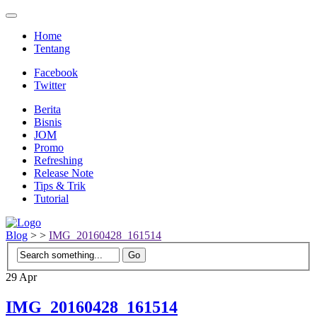
Home
Tentang
Facebook
Twitter
Berita
Bisnis
JOM
Promo
Refreshing
Release Note
Tips & Trik
Tutorial
Blog
>
>
IMG_20160428_161514
29
Apr
IMG_20160428_161514