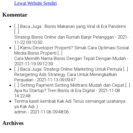
Lewat Website Sendiri
Komentar
[…] Baca Juga : Bisnis Makanan yang Viral di Era Pandemi
[…]
Strategi Bisnis Online dari Rumah Banjir Pelanggan -
2021-
11-22 09:10:50
[…] Kamu Developer Properti? Simak Cara Optimasi Sosial
Media Bisnis Properti […]
Cara Memilih Nama Bisnis Dengan Tepat Dengan Mudah -
2021-11-19 09:12:39
[…] Baca Juga: Strategi Online Marketing Untuk Pemula […]
Retargeting Ads Strategy, Cara Untuk Meningkatkan
Penjualan -
2021-11-13 09:09:47
[…] Setting Payment Setting Midtrans Mudah dan Cepat […]
Apa Itu Startup? Tren Bisnis di Era Digital -
2021-11-08
14:22:48
Terima kasih kembali Kak Adi Terus semangat usahanya
ya Kak Adi :)
admin -
2021-11-06 09:48:06
Archives