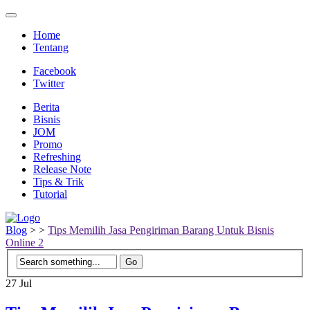
Home
Tentang
Facebook
Twitter
Berita
Bisnis
JOM
Promo
Refreshing
Release Note
Tips & Trik
Tutorial
Blog
>
>
Tips Memilih Jasa Pengiriman Barang Untuk Bisnis
Online 2
27
Jul