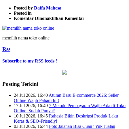
Posted by
Daffa Mahesa
Posted in
pada
Komentar Dinonaktifkan
Komentar
memilih
nama
toko
memilih nama toko online
online
Rss
Subscribe to my RSS feeds !
Posting Terkini
24 Jul 2026, 16:40
Aturan Baru E-commerce 2026: Seller
Online Wajib Paham Ini!
17 Jul 2026, 16:49
7 Metode Pembayaran Wajib Ada di Toko
Online, Sudah Punya?
10 Jul 2026, 16:45
Rahasia Bikin Deskripsi Produk Laku
Keras & SEO-Friendly!
03 Jul 2026, 16:44
Foto Jalanan Bisa Cuan? Yuk Jualan