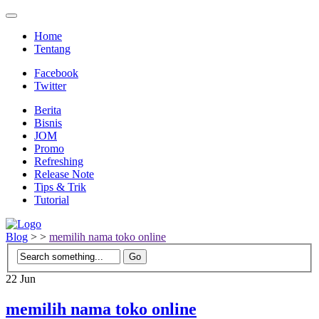
Home
Tentang
Facebook
Twitter
Berita
Bisnis
JOM
Promo
Refreshing
Release Note
Tips & Trik
Tutorial
Blog
>
>
memilih nama toko online
22
Jun
memilih nama toko online