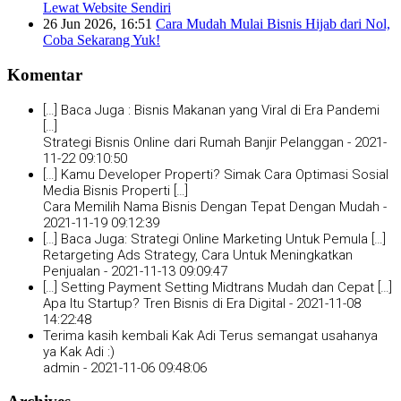
Lewat Website Sendiri
26 Jun 2026, 16:51
Cara Mudah Mulai Bisnis Hijab dari Nol,
Coba Sekarang Yuk!
Komentar
[…] Baca Juga : Bisnis Makanan yang Viral di Era Pandemi
[…]
Strategi Bisnis Online dari Rumah Banjir Pelanggan -
2021-
11-22 09:10:50
[…] Kamu Developer Properti? Simak Cara Optimasi Sosial
Media Bisnis Properti […]
Cara Memilih Nama Bisnis Dengan Tepat Dengan Mudah -
2021-11-19 09:12:39
[…] Baca Juga: Strategi Online Marketing Untuk Pemula […]
Retargeting Ads Strategy, Cara Untuk Meningkatkan
Penjualan -
2021-11-13 09:09:47
[…] Setting Payment Setting Midtrans Mudah dan Cepat […]
Apa Itu Startup? Tren Bisnis di Era Digital -
2021-11-08
14:22:48
Terima kasih kembali Kak Adi Terus semangat usahanya
ya Kak Adi :)
admin -
2021-11-06 09:48:06