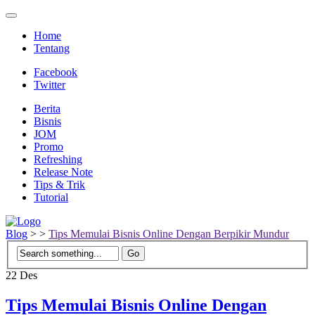
Home
Tentang
Facebook
Twitter
Berita
Bisnis
JOM
Promo
Refreshing
Release Note
Tips & Trik
Tutorial
Blog
>
>
Tips Memulai Bisnis Online Dengan Berpikir Mundur
22
Des
Tips Memulai Bisnis Online Dengan